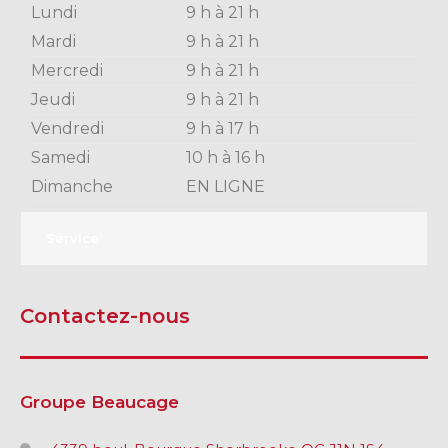
Lundi
9 h à 21 h
Mardi
9 h à 21 h
Mercredi
9 h à 21 h
Jeudi
9 h à 21 h
Vendredi
9 h à 17 h
Samedi
10 h à 16 h
Dimanche
EN LIGNE
Service
Contactez-nous
Groupe Beaucage