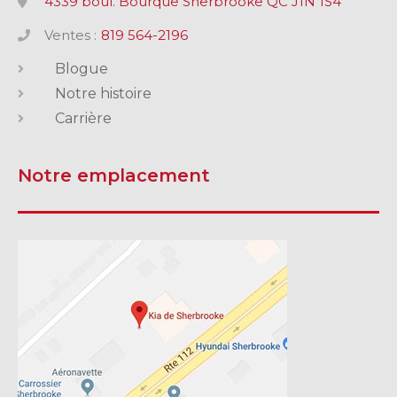
4339 boul. Bourque Sherbrooke QC J1N 1S4
Ventes :
819 564-2196
Blogue
Notre histoire
Carrière
Notre emplacement