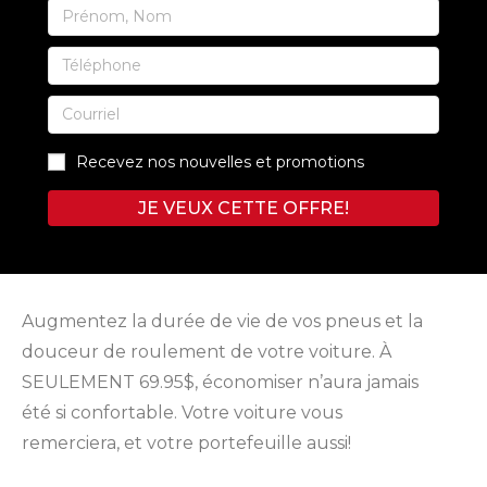
Recevez nos nouvelles et promotions
JE VEUX CETTE OFFRE!
Augmentez la durée de vie de vos pneus et la
douceur de roulement de votre voiture. À
SEULEMENT 69.95$, économiser n’aura jamais
été si confortable. Votre voiture vous
remerciera, et votre portefeuille aussi!