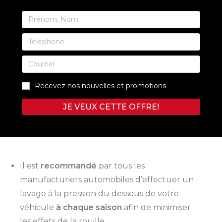
Recevez nos nouvelles et promotions
JE VEUX CETTE OFFRE!
Il est
recommandé
par tous les
manufacturiers automobiles d’effectuer un
lavage à la pression du dessous de votre
véhicule
à chaque saison
afin de minimiser
les effets de la rouille.