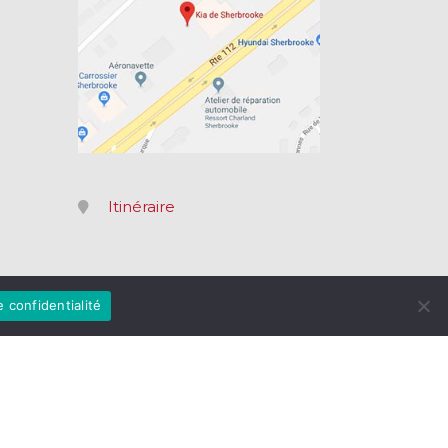
Itinéraire
e confidentialité
la Réparabilité
|