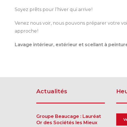
Soyez prêts pour l’hiver qui arrive !
Venez nous voir, nous pouvons préparer votre voit
approche !
SHERBROOKE
Lavage intérieur, extérieur et scellant à peintur
Actualités
Heu
Groupe Beaucage : Lauréat
V
Or des Sociétés les Mieux