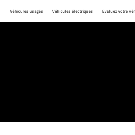
s
Véhicules usagés
Véhicules électriques
Évaluez votre vé