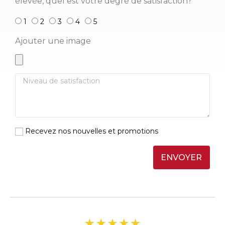
élevée, quel est votre degré de satisfaction?
1
2
3
4
5
Ajouter une image
Recevez nos nouvelles et promotions
ENVOYER