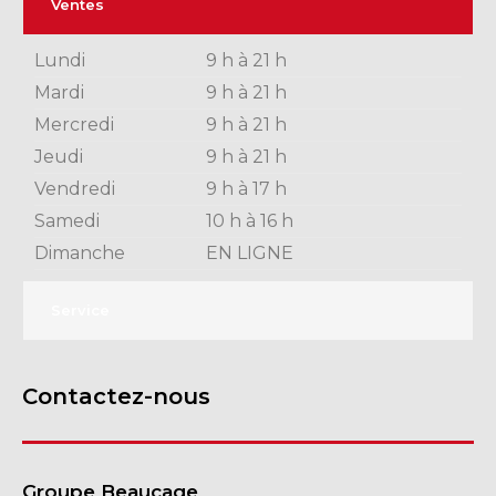
Ventes
Lundi
9 h à 21 h
Mardi
9 h à 21 h
Mercredi
9 h à 21 h
Jeudi
9 h à 21 h
Vendredi
9 h à 17 h
Samedi
10 h à 16 h
Dimanche
EN LIGNE
Service
Contactez-nous
Groupe Beaucage