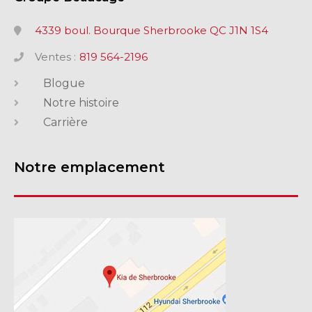
4339 boul. Bourque Sherbrooke QC J1N 1S4
Ventes :
819 564-2196
Blogue
Notre histoire
Carrière
Notre emplacement