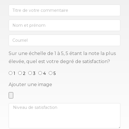
Sur une échelle de 1 à 5, 5 étant la note la plus
élevée, quel est votre degré de satisfaction?
1
2
3
4
5
Ajouter une image