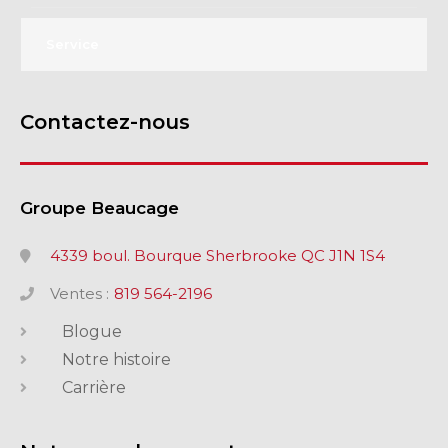
Service
Contactez-nous
Groupe Beaucage
4339 boul. Bourque Sherbrooke QC J1N 1S4
Ventes :
819 564-2196
Blogue
Notre histoire
Carrière