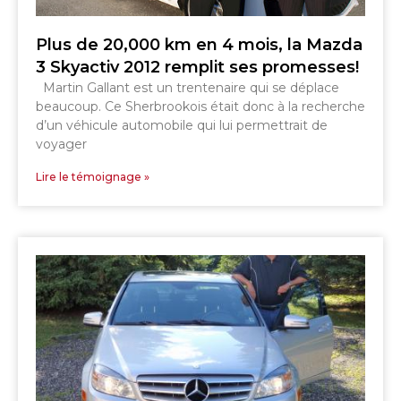
Plus de 20,000 km en 4 mois, la Mazda
3 Skyactiv 2012 remplit ses promesses!
Martin Gallant est un trentenaire qui se déplace
beaucoup. Ce Sherbrookois était donc à la recherche
d’un véhicule automobile qui lui permettrait de
voyager
Lire le témoignage »
SHERBROOKE
GRANBY
MAGOG
MAGOG
DRUMMONDVILLE
COWANSVILLE