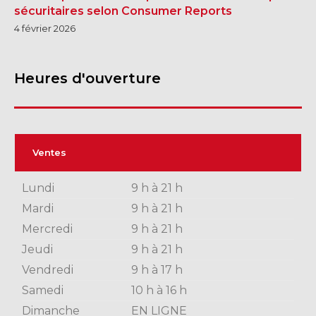
sécuritaires selon Consumer Reports
4 février 2026
Heures d'ouverture
Ventes
Lundi
9 h à 21 h
Mardi
9 h à 21 h
Mercredi
9 h à 21 h
Jeudi
9 h à 21 h
Vendredi
9 h à 17 h
Samedi
10 h à 16 h
Dimanche
EN LIGNE