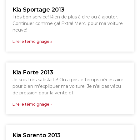
GRANBY
Kia Sportage 2013
ESTRIE
DRUMMONDVILLE
Très bon service! Rien de plus à dire ou à ajouter.
Continuer comme ça! Extra! Merci pour ma voiture
neuve!
Lire le témoignage »
SHERBROOKE
DRUMMONDVILLE
SHERBROOKE
Kia Forte 2013
GRANBY
ST-HYACINTHE
Je suis très satisfaite! On a pris le temps nécessaire
pour bien m’expliquer ma voiture. Je n’ai pas vécu
de pression pour la vente et
Lire le témoignage »
GRANBY
Voir le site
SHERBROOKE
Kia Sorento 2013