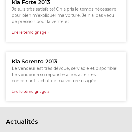
Kia Forte 2013
Je suis très satisfaite! On a pris le temps nécessaire
pour bien m’expliquer ma voiture. Je n’ai pas vécu
GRANBY
Voir le site
de pression pour la vente et
SHERBROOKE
Lire le témoignage »
Kia Sorento 2013
Le vendeur est très dévoué, serviable et disponible!
Le vendeur a su répondre à nos attentes
concernant l’achat de ma voiture usagée.
Lire le témoignage »
Actualités