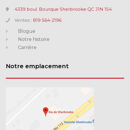
4339 boul. Bourque Sherbrooke QC J1N 1S4
Ventes :
819 564-2196
Blogue
Notre histoire
Carrière
Notre emplacement