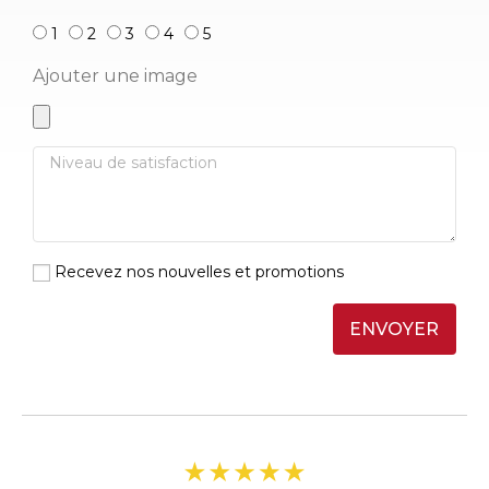
1
2
3
4
5
Ajouter une image
Recevez nos nouvelles et promotions
ENVOYER