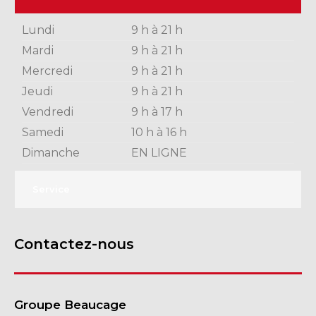
Lundi
9 h à 21 h
Mardi
9 h à 21 h
Mercredi
9 h à 21 h
Jeudi
9 h à 21 h
Vendredi
9 h à 17 h
Samedi
10 h à 16 h
Dimanche
EN LIGNE
Service
Contactez-nous
Groupe Beaucage