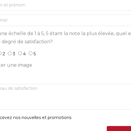
ne échelle de 1 à 5, 5 étant la note la plus élevée, quel e
 degré de satisfaction?
2
3
4
5
ter une image
cevez nos nouvelles et promotions