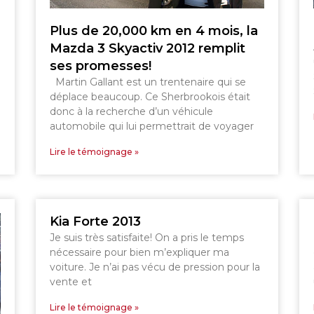
SHERBROOKE
DRUMMONDVILLE
GRANBY
Plus de 20,000 km en 4 mois, la
GRANBY
SHERBROOKE
Mazda 3 Skyactiv 2012 remplit
ST-HYACINTHE
ses promesses!
Martin Gallant est un trentenaire qui se
déplace beaucoup. Ce Sherbrookois était
donc à la recherche d’un véhicule
automobile qui lui permettrait de voyager
Lire le témoignage »
Kia Forte 2013
Je suis très satisfaite! On a pris le temps
nécessaire pour bien m’expliquer ma
voiture. Je n’ai pas vécu de pression pour la
vente et
Lire le témoignage »