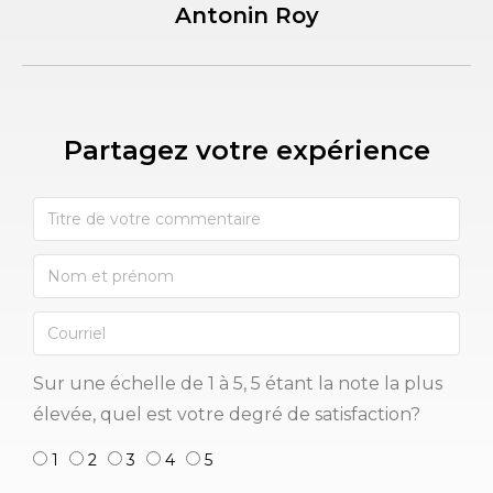
Antonin Roy
Partagez votre expérience​
Sur une échelle de 1 à 5, 5 étant la note la plus
élevée, quel est votre degré de satisfaction?
1
2
3
4
5