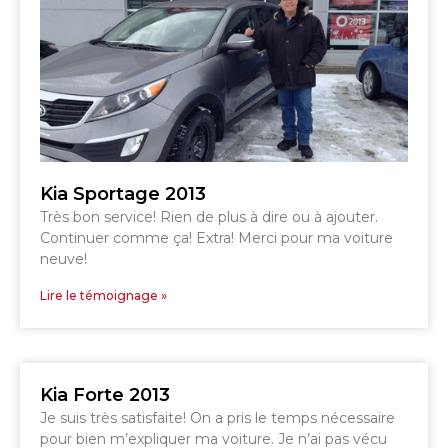
TÉLÉPHONEZ
819 564-2196
GRANBY
ESTRIE
DRUMMONDVILLE
Kia Sportage 2013
Très bon service! Rien de plus à dire ou à ajouter.
Continuer comme ça! Extra! Merci pour ma voiture
neuve!
SHERBROOKE
DRUMMONDVILLE
Lire le témoignage »
SHERBROOKE
GRANBY
ST-HYACINTHE
Kia Forte 2013
Je suis très satisfaite! On a pris le temps nécessaire
pour bien m’expliquer ma voiture. Je n’ai pas vécu