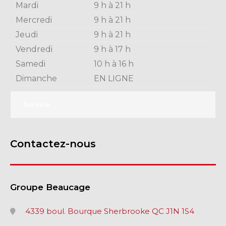
Mardi
9 h à 21 h
Mercredi
9 h à 21 h
Jeudi
9 h à 21 h
Vendredi
9 h à 17 h
Samedi
10 h à 16 h
Dimanche
EN LIGNE
Service
Contactez-nous
Groupe Beaucage
4339 boul. Bourque Sherbrooke QC J1N 1S4