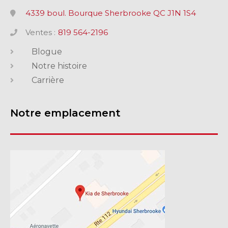
4339 boul. Bourque Sherbrooke QC J1N 1S4
Ventes :
819 564-2196
Blogue
Notre histoire
Carrière
Notre emplacement