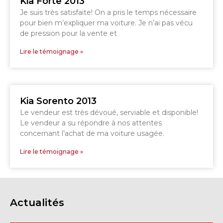
Kia Forte 2013
Je suis très satisfaite! On a pris le temps nécessaire
pour bien m’expliquer ma voiture. Je n’ai pas vécu
GRANBY
Voir le site
de pression pour la vente et
SHERBROOKE
Lire le témoignage »
Kia Sorento 2013
Le vendeur est très dévoué, serviable et disponible!
Le vendeur a su répondre à nos attentes
concernant l’achat de ma voiture usagée.
Lire le témoignage »
Actualités