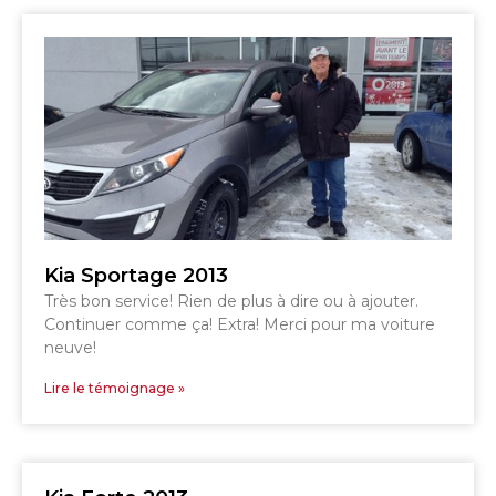
TÉLÉPHONEZ
819 564-2196
GRANBY
ESTRIE
DRUMMONDVILLE
Kia Sportage 2013
Très bon service! Rien de plus à dire ou à ajouter.
Continuer comme ça! Extra! Merci pour ma voiture
SHERBROOKE
neuve!
DRUMMONDVILLE
SHERBROOKE
GRANBY
Lire le témoignage »
ST-HYACINTHE