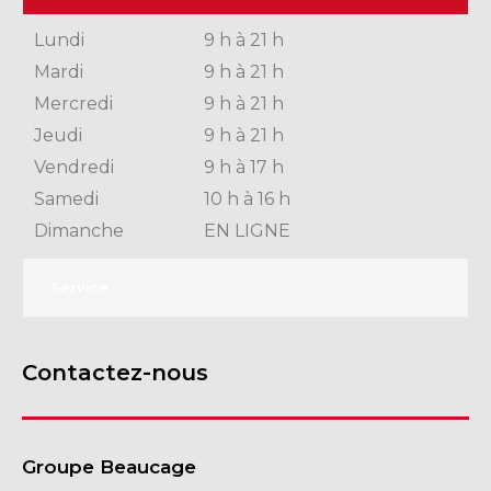
Lundi
9 h à 21 h
Mardi
9 h à 21 h
Mercredi
9 h à 21 h
Jeudi
9 h à 21 h
Vendredi
9 h à 17 h
Samedi
10 h à 16 h
Dimanche
EN LIGNE
Service
Contactez-nous
Groupe Beaucage