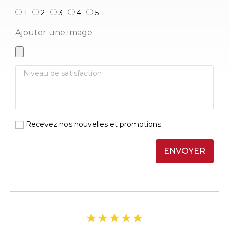
1
2
3
4
5
Ajouter une image
Recevez nos nouvelles et promotions
ENVOYER