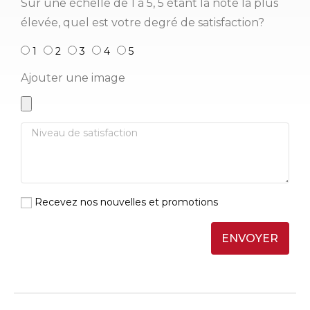
Sur une échelle de 1 à 5, 5 étant la note la plus
élevée, quel est votre degré de satisfaction?
1
2
3
4
5
Ajouter une image
Recevez nos nouvelles et promotions
ENVOYER