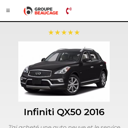
Infiniti QX50 2016
J’ai acheté une auto neuve et le service