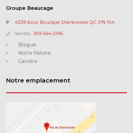
Groupe Beaucage
4339 boul. Bourque Sherbrooke QC J1N 1S4
Ventes :
819 564-2196
Blogue
Notre histoire
Carrière
Notre emplacement