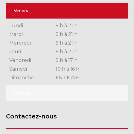
Ventes
Lundi
9 h à 21 h
Mardi
9 h à 21 h
Mercredi
9 h à 21 h
Jeudi
9 h à 21 h
Vendredi
9 h à 17 h
Samedi
10 h à 16 h
Dimanche
EN LIGNE
Service
Contactez-nous