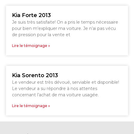
Kia Forte 2013
Je suis très satisfaite! On a pris le temps nécessaire
GRANBY
Voir le site
pour bien m’expliquer ma voiture. Je n’ai pas vécu
SHERBROOKE
de pression pour la vente et
Lire le témoignage »
Kia Sorento 2013
Le vendeur est très dévoué, serviable et disponible!
Le vendeur a su répondre à nos attentes
concernant l’achat de ma voiture usagée.
Lire le témoignage »