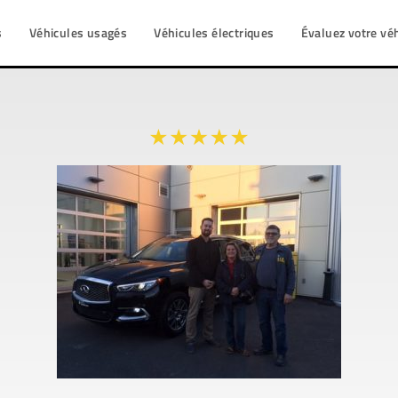
s
Véhicules usagés
Véhicules électriques
Évaluez votre vé