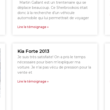
GRANBY
SHERBROOKE
Martin Gallant est un trentenaire qui se
ST-HYACINTHE
déplace beaucoup. Ce Sherbrookois était
donc à la recherche d’un véhicule
automobile qui lui permettrait de voyager
Lire le témoignage »
Kia Forte 2013
Je suis très satisfaite! On a pris le temps
nécessaire pour bien m’expliquer ma
voiture. Je n’ai pas vécu de pression pour la
vente et
Lire le témoignage »