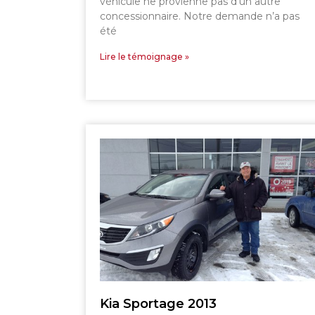
véhicule ne provienne pas d’un autre
concessionnaire. Notre demande n’a pas
été
Lire le témoignage »
Kia Sportage 2013