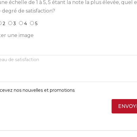
ne échelle de 1 à 5, 5 étant la note la plus élevée, quel e
 degré de satisfaction?
2
3
4
5
ter une image
cevez nos nouvelles et promotions
ENVOY