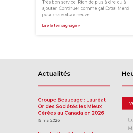
Très bon service! Rien de plus à dire ou à
ajouter. Continuer comme ça! Extra! Merci
pour ma voiture neuve!
Lire le témoignage »
Actualités
Heu
Groupe Beaucage : Lauréat
V
Or des Sociétés les Mieux
Gérées au Canada en 2026
L
19 mai 2026
M