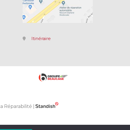
Itinéraire
la Réparabilité
|