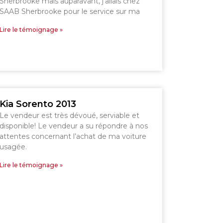
Sherbrooke mais auparavant, j’allais chez
SAAB Sherbrooke pour le service sur ma
Lire le témoignage »
Kia Sorento 2013
Le vendeur est très dévoué, serviable et
disponible! Le vendeur a su répondre à nos
attentes concernant l’achat de ma voiture
usagée.
Lire le témoignage »