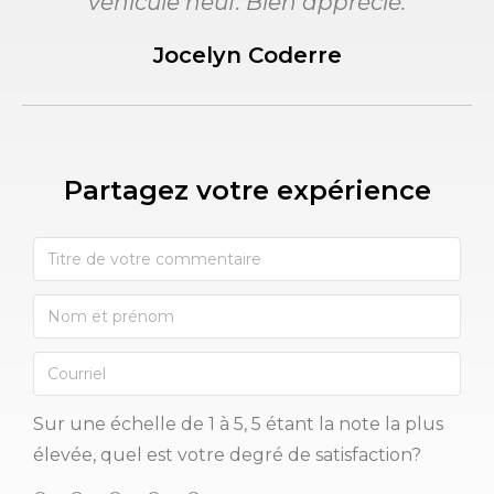
véhicule neuf. Bien apprécié.
Jocelyn Coderre
Partagez votre expérience​
Sur une échelle de 1 à 5, 5 étant la note la plus
élevée, quel est votre degré de satisfaction?