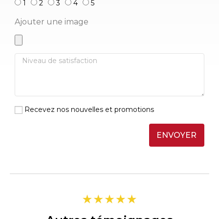
1
2
3
4
5
Ajouter une image
Recevez nos nouvelles et promotions
ENVOYER