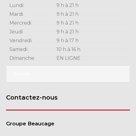
Lundi
9 h à 21 h
Mardi
9 h à 21 h
Mercredi
9 h à 21 h
Jeudi
9 h à 21 h
Vendredi
9 h à 17 h
Samedi
10 h à 16 h
Dimanche
EN LIGNE
Service
Contactez-nous
Groupe Beaucage