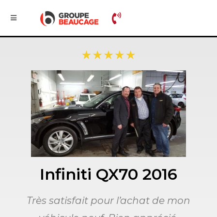
Infiniti QX70 2016
Très satisfait pour l’achat de mon