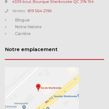
4339 boul. Bourque Sherbrooke QC J1N 1S4
Ventes :
819 564-2196
Blogue
Notre histoire
Carrière
Notre emplacement