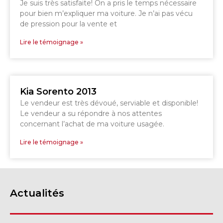
Je suis très satisfaite! On a pris le temps nécessaire
pour bien m’expliquer ma voiture. Je n’ai pas vécu
GRANBY
de pression pour la vente et
Voir le site
SHERBROOKE
Lire le témoignage »
Kia Sorento 2013
Le vendeur est très dévoué, serviable et disponible!
Le vendeur a su répondre à nos attentes
concernant l’achat de ma voiture usagée.
Lire le témoignage »
Actualités