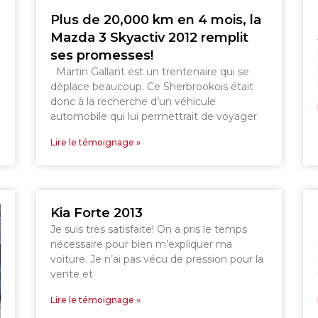
DRUMMONDVILLE
GRANBY
Plus de 20,000 km en 4 mois, la
GRANBY
SHERBROOKE
Mazda 3 Skyactiv 2012 remplit
ST-HYACINTHE
ses promesses!
Martin Gallant est un trentenaire qui se
déplace beaucoup. Ce Sherbrookois était
donc à la recherche d’un véhicule
automobile qui lui permettrait de voyager
Lire le témoignage »
Kia Forte 2013
Je suis très satisfaite! On a pris le temps
nécessaire pour bien m’expliquer ma
voiture. Je n’ai pas vécu de pression pour la
vente et
Lire le témoignage »