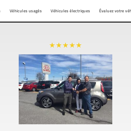
s
Véhicules usagés
Véhicules électriques
Évaluez votre vé