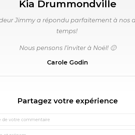
Kia Drummondville
ndeur Jimmy a répondu parfaitement à nos at
temps!
Nous pensons l’inviter à Noël! 🙂
Carole Godin
Partagez votre expérience​