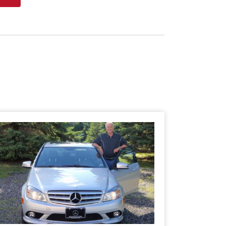
SHERBROOKE
GRANBY
MAGOG
ST-HYACINTHE
ESTRIE