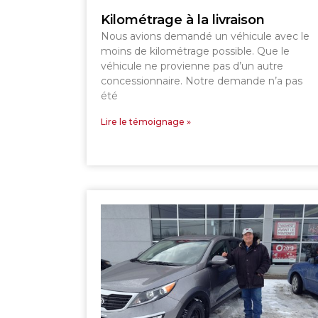
Kilométrage à la livraison
SHERBROOKE
Nous avions demandé un véhicule avec le
moins de kilométrage possible. Que le
véhicule ne provienne pas d’un autre
concessionnaire. Notre demande n’a pas
été
Lire le témoignage »