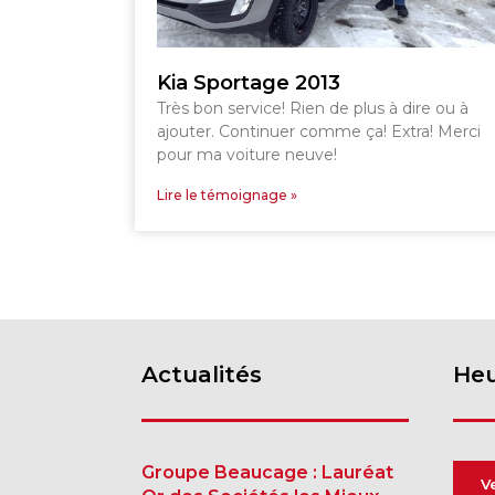
Kia Sportage 2013
Très bon service! Rien de plus à dire ou à
ajouter. Continuer comme ça! Extra! Merci
pour ma voiture neuve!
Lire le témoignage »
Actualités
Heu
Groupe Beaucage : Lauréat
V