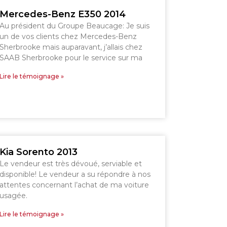
Mercedes-Benz E350 2014
Voir le site
Au président du Groupe Beaucage: Je suis
un de vos clients chez Mercedes-Benz
Sherbrooke mais auparavant, j’allais chez
SAAB Sherbrooke pour le service sur ma
Lire le témoignage »
Kia Sorento 2013
Le vendeur est très dévoué, serviable et
disponible! Le vendeur a su répondre à nos
attentes concernant l’achat de ma voiture
usagée.
Lire le témoignage »