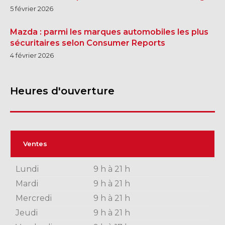
5 février 2026
Mazda : parmi les marques automobiles les plus
sécuritaires selon Consumer Reports
4 février 2026
Heures d'ouverture
Ventes
Lundi
9 h à 21 h
Mardi
9 h à 21 h
Mercredi
9 h à 21 h
Jeudi
9 h à 21 h