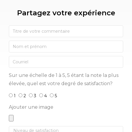
Partagez votre expérience​
Sur une échelle de 1 à 5, 5 étant la note la plus
élevée, quel est votre degré de satisfaction?
1
2
3
4
5
Ajouter une image