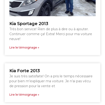
DRUMMONDVILLE
SHERBROOKE
GRANBY
ST-HYACINTHE
Kia Sportage 2013
Très bon service! Rien de plus à dire ou à ajouter.
Continuer comme ça! Extra! Merci pour ma voiture
neuve!
GRANBY
Lire le témoignage »
Voir le site
SHERBROOKE
Kia Forte 2013
Je suis très satisfaite! On a pris le temps nécessaire
pour bien m’expliquer ma voiture. Je n’ai pas vécu
de pression pour la vente et
Lire le témoignage »