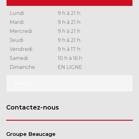
Lundi
9 h à 21 h
Mardi
9 h à 21 h
Mercredi
9 h à 21 h
Jeudi
9 h à 21 h
Vendredi
9 h à 17 h
Samedi
10 h à 16 h
Dimanche
EN LIGNE
Service
Contactez-nous
Groupe Beaucage