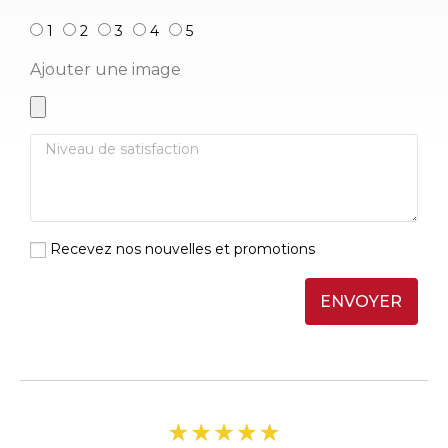
1
2
3
4
5
Ajouter une image
Recevez nos nouvelles et promotions
ENVOYER