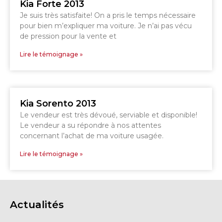
Kia Forte 2013
Je suis très satisfaite! On a pris le temps nécessaire
pour bien m’expliquer ma voiture. Je n’ai pas vécu
GRANBY
Voir le site
de pression pour la vente et
SHERBROOKE
Lire le témoignage »
Kia Sorento 2013
Le vendeur est très dévoué, serviable et disponible!
Le vendeur a su répondre à nos attentes
concernant l’achat de ma voiture usagée.
Lire le témoignage »
Actualités