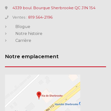
4339 boul. Bourque Sherbrooke QC J1N 1S4
Ventes :
819 564-2196
Blogue
Notre histoire
Carrière
Notre emplacement