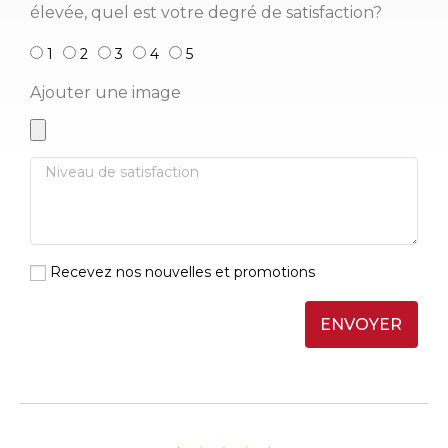
élevée, quel est votre degré de satisfaction?
1
2
3
4
5
Ajouter une image
Recevez nos nouvelles et promotions
ENVOYER