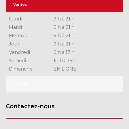
Ventes
Lundi
9 h à 21 h
Mardi
9 h à 21 h
Mercredi
9 h à 21 h
Jeudi
9 h à 21 h
Vendredi
9 h à 17 h
Samedi
10 h à 16 h
Dimanche
EN LIGNE
Service
Contactez-nous