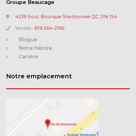
Groupe Beaucage
4339 boul. Bourque Sherbrooke QC J1N 1S4
Ventes :
819 564-2196
Blogue
Notre histoire
Carrière
Notre emplacement