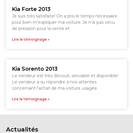
Kia Forte 2013
Je suis très satisfaite! On a pris le temps nécessaire
GRANBY
pour bien m’expliquer ma voiture. Je n’ai pas vécu
Voir le site
SHERBROOKE
de pression pour la vente et
Lire le témoignage »
Kia Sorento 2013
Le vendeur est très dévoué, serviable et disponible!
Le vendeur a su répondre à nos attentes
concernant l’achat de ma voiture usagée.
Lire le témoignage »
Actualités