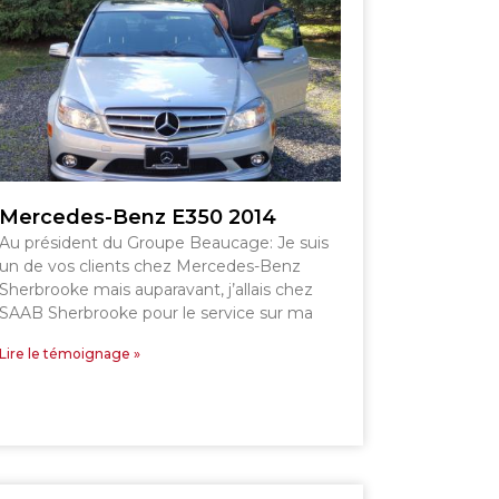
Voir le site
Mercedes-Benz E350 2014
Au président du Groupe Beaucage: Je suis
un de vos clients chez Mercedes-Benz
Sherbrooke mais auparavant, j’allais chez
SAAB Sherbrooke pour le service sur ma
Lire le témoignage »