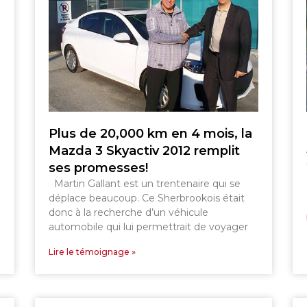
SHERBROOKE
DRUMMONDVILLE
GRANBY
GRANBY
SHERBROOKE
ST-HYACINTHE
Plus de 20,000 km en 4 mois, la
Mazda 3 Skyactiv 2012 remplit
ses promesses!
Martin Gallant est un trentenaire qui se
déplace beaucoup. Ce Sherbrookois était
donc à la recherche d’un véhicule
automobile qui lui permettrait de voyager
Lire le témoignage »