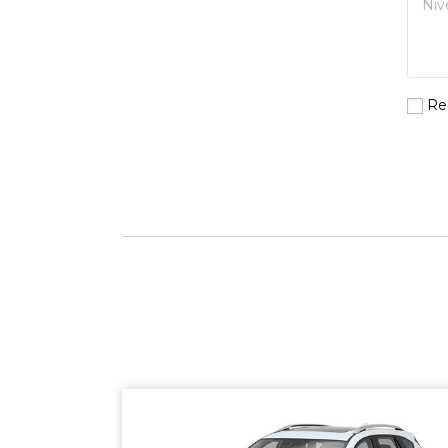
Re
SHERBROOKE
GRANBY
MAGOG
DRUMMONDVILLE
COWANSVILLE
SHERBROOKE