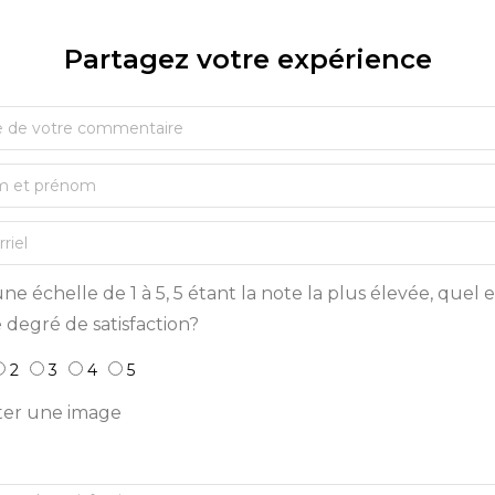
Partagez votre expérience​
ne échelle de 1 à 5, 5 étant la note la plus élevée, quel e
 degré de satisfaction?
2
3
4
5
ter une image