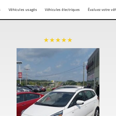
s
Véhicules usagés
Véhicules électriques
Évaluez votre vé