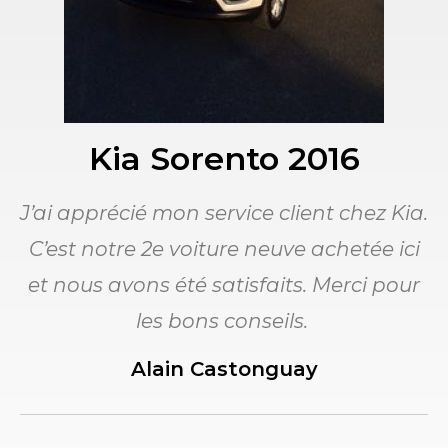
Kia Sorento 2016
J’ai apprécié mon service client chez Kia.
C’est notre 2e voiture neuve achetée ici
et nous avons été satisfaits. Merci pour
les bons conseils.
Alain Castonguay