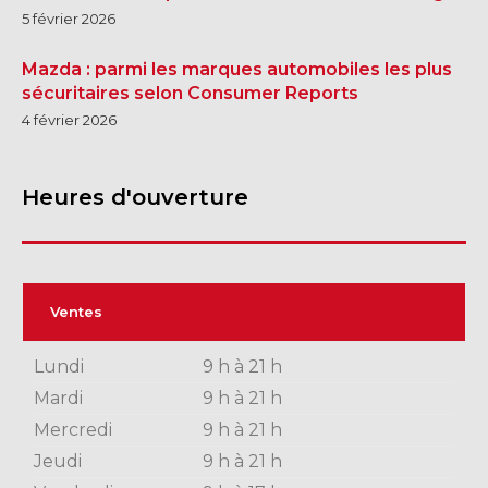
5 février 2026
Mazda : parmi les marques automobiles les plus
sécuritaires selon Consumer Reports
4 février 2026
Heures d'ouverture
Ventes
Lundi
9 h à 21 h
Mardi
9 h à 21 h
Mercredi
9 h à 21 h
Jeudi
9 h à 21 h