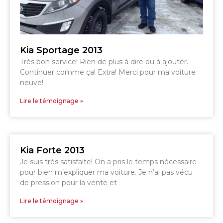
DRUMMONDVILLE
SHERBROOKE
GRANBY
ST-HYACINTHE
Kia Sportage 2013
Très bon service! Rien de plus à dire ou à ajouter.
Continuer comme ça! Extra! Merci pour ma voiture
neuve!
GRANBY
Lire le témoignage »
Voir le site
SHERBROOKE
Kia Forte 2013
Je suis très satisfaite! On a pris le temps nécessaire
pour bien m’expliquer ma voiture. Je n’ai pas vécu
de pression pour la vente et
Lire le témoignage »