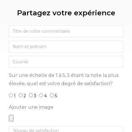
Partagez votre expérience​
Sur une échelle de 1 à 5, 5 étant la note la plus
élevée, quel est votre degré de satisfaction?
1
2
3
4
5
Ajouter une image