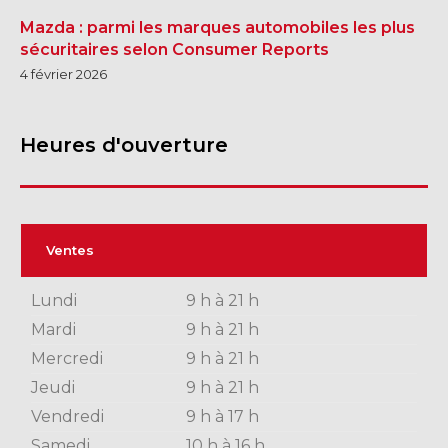
Mazda : parmi les marques automobiles les plus
sécuritaires selon Consumer Reports
4 février 2026
Heures d'ouverture
Ventes
Lundi
9 h à 21 h
Mardi
9 h à 21 h
Mercredi
9 h à 21 h
Jeudi
9 h à 21 h
Vendredi
9 h à 17 h
Samedi
10 h à 16 h