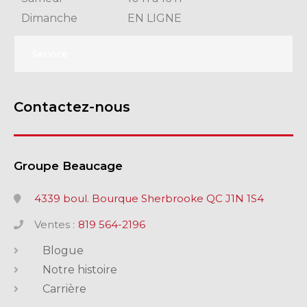
Dimanche
EN LIGNE
Service
Contactez-nous
Groupe Beaucage
4339 boul. Bourque Sherbrooke QC J1N 1S4
Ventes :
819 564-2196
Blogue
Notre histoire
Carrière