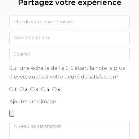
Partagez votre expérience​
Sur une échelle de 1 à 5, 5 étant la note la plus
élevée, quel est votre degré de satisfaction?
1
2
3
4
5
Ajouter une image