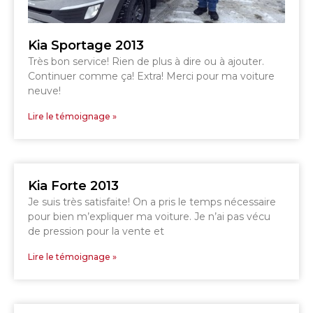
DRUMMONDVILLE
SHERBROOKE
GRANBY
ST-HYACINTHE
Kia Sportage 2013
Très bon service! Rien de plus à dire ou à ajouter.
Continuer comme ça! Extra! Merci pour ma voiture
neuve!
Lire le témoignage »
GRANBY
Voir le site
SHERBROOKE
Kia Forte 2013
Je suis très satisfaite! On a pris le temps nécessaire
pour bien m’expliquer ma voiture. Je n’ai pas vécu
de pression pour la vente et
Lire le témoignage »