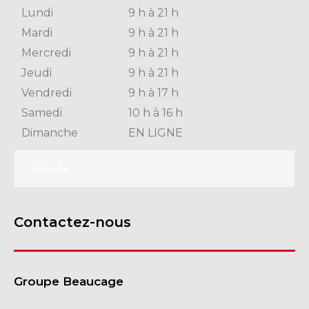
Lundi
9 h à 21 h
Mardi
9 h à 21 h
Mercredi
9 h à 21 h
Jeudi
9 h à 21 h
Vendredi
9 h à 17 h
Samedi
10 h à 16 h
Dimanche
EN LIGNE
Service
Contactez-nous
Groupe Beaucage