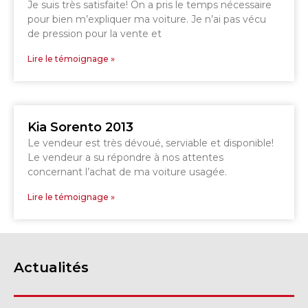
Je suis très satisfaite! On a pris le temps nécessaire
pour bien m’expliquer ma voiture. Je n’ai pas vécu
GRANBY
de pression pour la vente et
Voir le site
SHERBROOKE
Lire le témoignage »
Kia Sorento 2013
Le vendeur est très dévoué, serviable et disponible!
Le vendeur a su répondre à nos attentes
concernant l’achat de ma voiture usagée.
Lire le témoignage »
Actualités