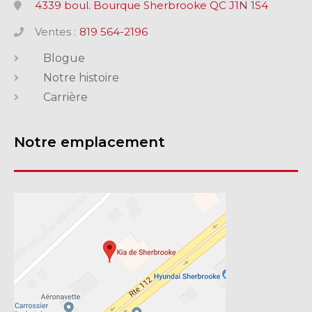
4339 boul. Bourque Sherbrooke QC J1N 1S4
Ventes :
819 564-2196
Blogue
Notre histoire
Carrière
Notre emplacement