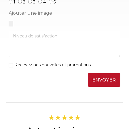
1
2
3
4
5
Ajouter une image
Recevez nos nouvelles et promotions
ENVOYER