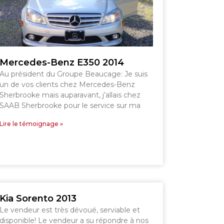
ESTRIE
Mercedes-Benz E350 2014
Au président du Groupe Beaucage: Je suis
un de vos clients chez Mercedes-Benz
Sherbrooke mais auparavant, j’allais chez
SAAB Sherbrooke pour le service sur ma
Lire le témoignage »
Voir le site
Kia Sorento 2013
Le vendeur est très dévoué, serviable et
disponible! Le vendeur a su répondre à nos