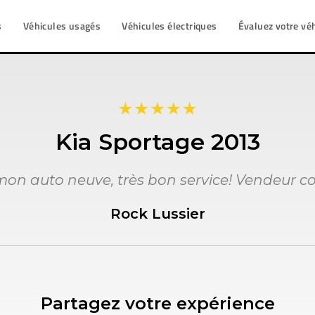
s
Véhicules usagés
Véhicules électriques
Évaluez votre vé
Kia Sportage 2013
 mon auto neuve, très bon service! Vendeur cou
Rock Lussier
Partagez votre expérience​