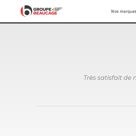
Nos marque
Très satisfait de