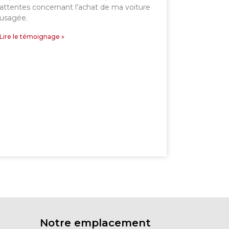
attentes concernant l’achat de ma voiture
usagée.
Lire le témoignage »
Notre emplacement