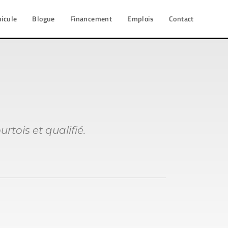
hicule
Blogue
Financement
Emplois
Contact
rtois et qualifié.