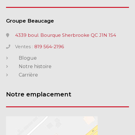
Groupe Beaucage
4339 boul. Bourque Sherbrooke QC J1N 1S4
Ventes :
819 564-2196
Blogue
Notre histoire
Carrière
Notre emplacement