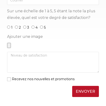
Sur une échelle de 1 à 5, 5 étant la note la plus
élevée, quel est votre degré de satisfaction?
1
2
3
4
5
Ajouter une image
Recevez nos nouvelles et promotions
ENVOYER