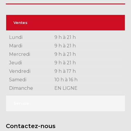
Ventes
Lundi
9 h à 21 h
Mardi
9 h à 21 h
Mercredi
9 h à 21 h
Jeudi
9 h à 21 h
Vendredi
9 h à 17 h
Samedi
10 h à 16 h
Dimanche
EN LIGNE
Service
Contactez-nous