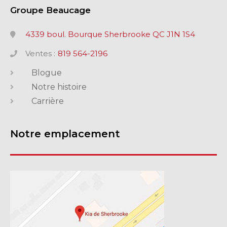
Groupe Beaucage
4339 boul. Bourque Sherbrooke QC J1N 1S4
Ventes :
819 564-2196
Blogue
Notre histoire
Carrière
Notre emplacement