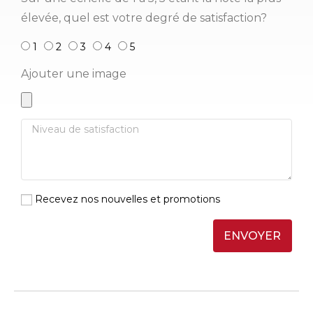
élevée, quel est votre degré de satisfaction?
1
2
3
4
5
Ajouter une image
Recevez nos nouvelles et promotions
ENVOYER