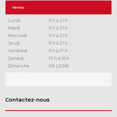
Ventes
Lundi
9 h à 21 h
Mardi
9 h à 21 h
Mercredi
9 h à 21 h
Jeudi
9 h à 21 h
Vendredi
9 h à 17 h
Samedi
10 h à 16 h
Dimanche
EN LIGNE
Service
Contactez-nous