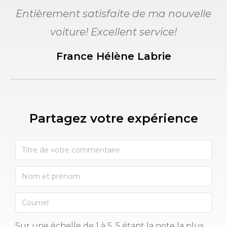
Entièrement satisfaite de ma nouvelle
voiture! Excellent service!
France Hélène Labrie
Partagez votre expérience​
Sur une échelle de 1 à 5, 5 étant la note la plus