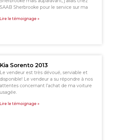
Sherbrooke mais auparavant, j’allais chez
SAAB Sherbrooke pour le service sur ma
Lire le témoignage »
Kia Sorento 2013
Le vendeur est très dévoué, serviable et
disponible! Le vendeur a su répondre à nos
attentes concernant l’achat de ma voiture
usagée.
Lire le témoignage »