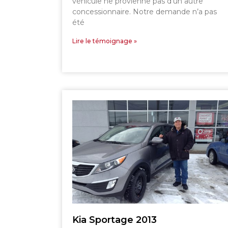
véhicule ne provienne pas d’un autre
concessionnaire. Notre demande n’a pas
été
Lire le témoignage »
Kia Sportage 2013