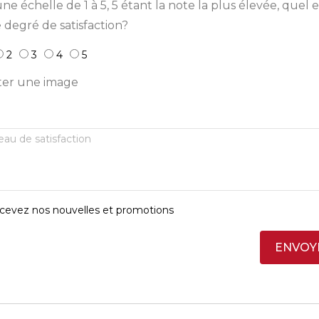
ne échelle de 1 à 5, 5 étant la note la plus élevée, quel e
 degré de satisfaction?
2
3
4
5
ter une image
cevez nos nouvelles et promotions
ENVOY