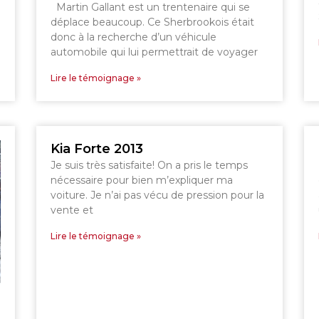
GRANBY
SHERBROOKE
Martin Gallant est un trentenaire qui se
ST-HYACINTHE
déplace beaucoup. Ce Sherbrookois était
donc à la recherche d’un véhicule
automobile qui lui permettrait de voyager
Lire le témoignage »
Kia Forte 2013
Je suis très satisfaite! On a pris le temps
nécessaire pour bien m’expliquer ma
voiture. Je n’ai pas vécu de pression pour la
vente et
Lire le témoignage »