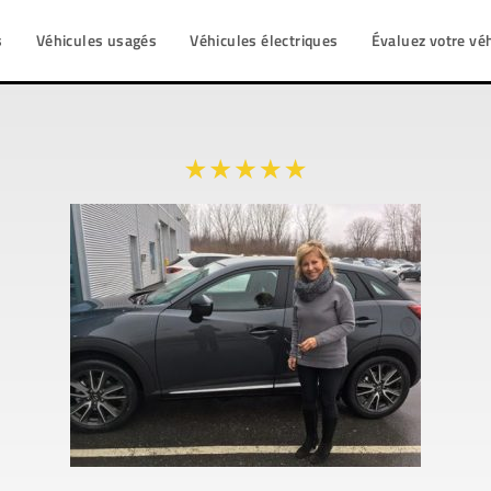
s
Véhicules usagés
Véhicules électriques
Évaluez votre vé