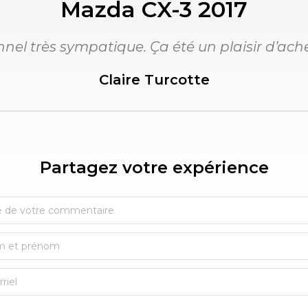
Mazda CX-3 2017
onnel très sympatique. Ça été un plaisir d’a
Claire Turcotte
Partagez votre expérience​