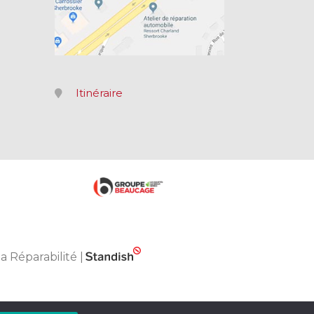
Itinéraire
la Réparabilité
|