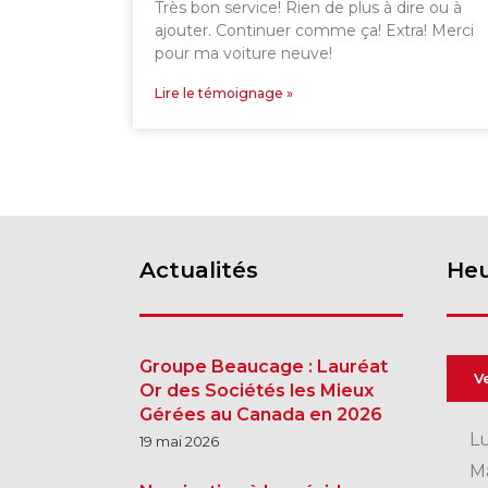
Très bon service! Rien de plus à dire ou à
ajouter. Continuer comme ça! Extra! Merci
pour ma voiture neuve!
Lire le témoignage »
Actualités
Heu
Groupe Beaucage : Lauréat
V
Or des Sociétés les Mieux
Gérées au Canada en 2026
L
19 mai 2026
M