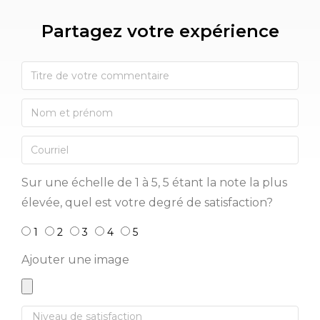
Partagez votre expérience​
Sur une échelle de 1 à 5, 5 étant la note la plus
élevée, quel est votre degré de satisfaction?
1
2
3
4
5
Ajouter une image