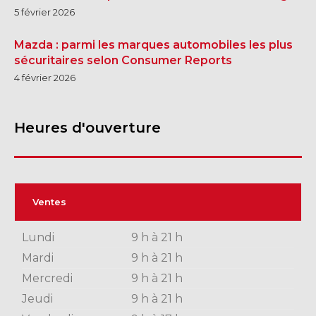
5 février 2026
Mazda : parmi les marques automobiles les plus
sécuritaires selon Consumer Reports
4 février 2026
Heures d'ouverture
Ventes
Lundi
9 h à 21 h
Mardi
9 h à 21 h
Mercredi
9 h à 21 h
Jeudi
9 h à 21 h