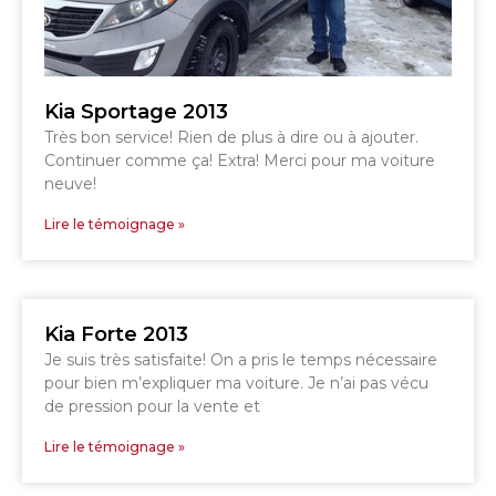
DRUMMONDVILLE
SHERBROOKE
GRANBY
ST-HYACINTHE
Kia Sportage 2013
Très bon service! Rien de plus à dire ou à ajouter.
Continuer comme ça! Extra! Merci pour ma voiture
neuve!
GRANBY
Lire le témoignage »
Voir le site
SHERBROOKE
Kia Forte 2013
Je suis très satisfaite! On a pris le temps nécessaire
pour bien m’expliquer ma voiture. Je n’ai pas vécu
de pression pour la vente et
Lire le témoignage »