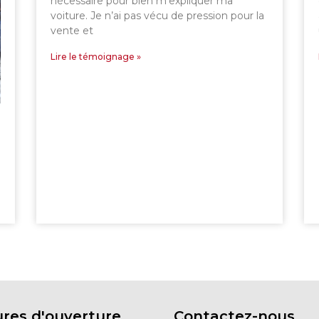
nécessaire pour bien m’expliquer ma
voiture. Je n’ai pas vécu de pression pour la
vente et
Lire le témoignage »
res d'ouverture
Contactez-nous