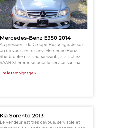
ESTRIE
Mercedes-Benz E350 2014
Au président du Groupe Beaucage: Je suis
un de vos clients chez Mercedes-Benz
Sherbrooke mais auparavant, j’allais chez
SAAB Sherbrooke pour le service sur ma
Lire le témoignage »
Voir le site
Kia Sorento 2013
Le vendeur est très dévoué, serviable et