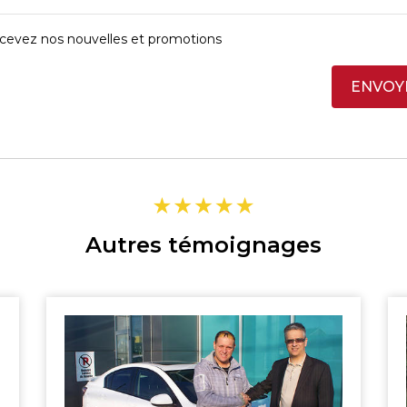
cevez nos nouvelles et promotions
ENVOY
Autres témoignages
SHERBROOKE
ST-HYACINTHE
MAGOG
GRANBY
DRUMMONDVILLE
VICTORIAVILLE