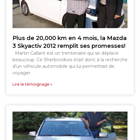
Plus de 20,000 km en 4 mois, la Mazda
3 Skyactiv 2012 remplit ses promesses!
Martin Gallant est un trentenaire qui se déplace
beaucoup. Ce Sherbrookois était donc à la recherche
d’un véhicule automobile qui lui permettrait de
voyager
Lire le témoignage »
SHERBROOKE
GRANBY
MAGOG
MAGOG
DRUMMONDVILLE