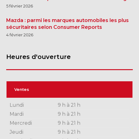
5 février 2026
Mazda : parmi les marques automobiles les plus
sécuritaires selon Consumer Reports
4 février 2026
Heures d'ouverture
Ventes
Lundi
9 h à 21 h
Mardi
9 h à 21 h
Mercredi
9 h à 21 h
Jeudi
9 h à 21 h