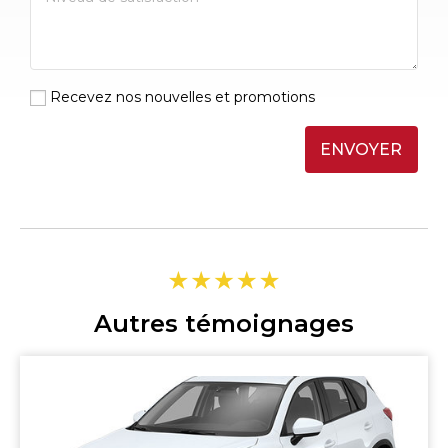
Recevez nos nouvelles et promotions
ENVOYER
Autres témoignages