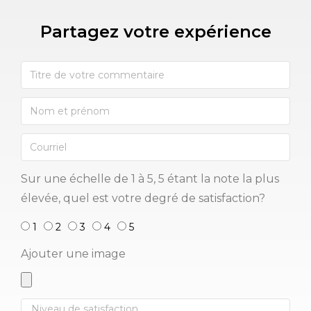
Partagez votre expérience​
Sur une échelle de 1 à 5, 5 étant la note la plus
élevée, quel est votre degré de satisfaction?
1
2
3
4
5
Ajouter une image