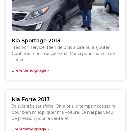
819 564-2196
GRANBY
ESTRIE
DRUMMONDVILLE
Kia Sportage 2013
Très bon service! Rien de plus à dire ou à ajouter.
Continuer comme ça! Extra! Merci pour ma voiture
neuve!
Lire le témoignage »
SHERBROOKE
DRUMMONDVILLE
SHERBROOKE
GRANBY
ST-HYACINTHE
Kia Forte 2013
Je suis très satisfaite! On a pris le temps nécessaire
pour bien m’expliquer ma voiture. Je n’ai pas vécu
de pression pour la vente et
Lire le témoignage »
GRANBY