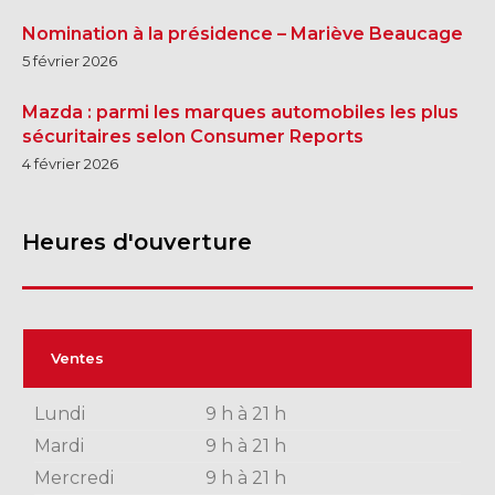
Nomination à la présidence – Mariève Beaucage
5 février 2026
Mazda : parmi les marques automobiles les plus
sécuritaires selon Consumer Reports
4 février 2026
Heures d'ouverture
Ventes
Lundi
9 h à 21 h
Mardi
9 h à 21 h
Mercredi
9 h à 21 h