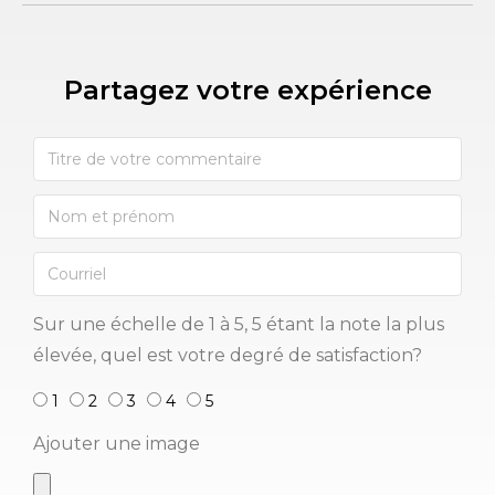
Partagez votre expérience​
Sur une échelle de 1 à 5, 5 étant la note la plus
élevée, quel est votre degré de satisfaction?
1
2
3
4
5
Ajouter une image