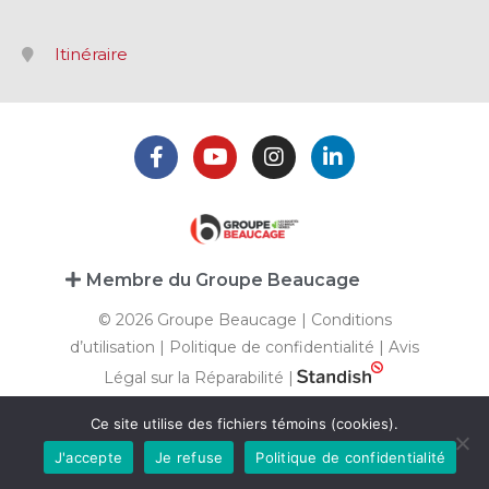
Itinéraire
Membre du Groupe Beaucage
© 2026 Groupe Beaucage |
Conditions
d’utilisation
|
Politique de confidentialité
|
Avis
Légal sur la Réparabilité
|
Ce site utilise des fichiers témoins (cookies).
J'accepte
Je refuse
Politique de confidentialité