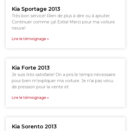
GRANBY
Kia Sportage 2013
ESTRIE
DRUMMONDVILLE
Très bon service! Rien de plus à dire ou à ajouter.
Continuer comme ça! Extra! Merci pour ma voiture
neuve!
Lire le témoignage »
SHERBROOKE
DRUMMONDVILLE
SHERBROOKE
Kia Forte 2013
GRANBY
ST-HYACINTHE
Je suis très satisfaite! On a pris le temps nécessaire
pour bien m’expliquer ma voiture. Je n’ai pas vécu
de pression pour la vente et
Lire le témoignage »
GRANBY
Voir le site
SHERBROOKE
Kia Sorento 2013