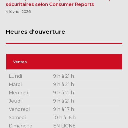
sécuritaires selon Consumer Reports
4 février 2026
Heures d'ouverture
Ventes
Lundi
9 h à 21 h
Mardi
9 h à 21 h
Mercredi
9 h à 21 h
Jeudi
9 h à 21 h
Vendredi
9 h à 17 h
Samedi
10 h à 16 h
Dimanche
EN LIGNE