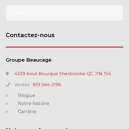
Service
Contactez-nous
Groupe Beaucage
4339 boul. Bourque Sherbrooke QC J1N 1S4
Ventes :
819 564-2196
Blogue
Notre histoire
Carrière