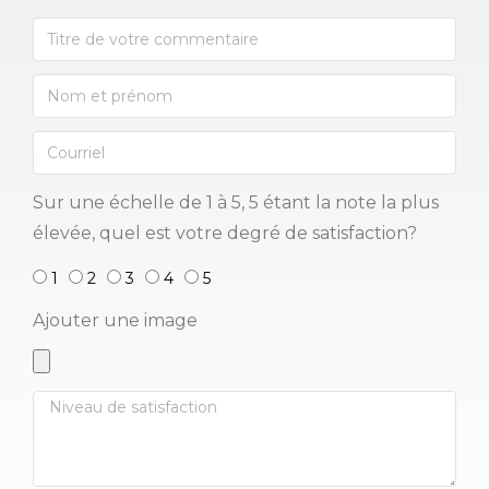
Sur une échelle de 1 à 5, 5 étant la note la plus
élevée, quel est votre degré de satisfaction?
1
2
3
4
5
Ajouter une image