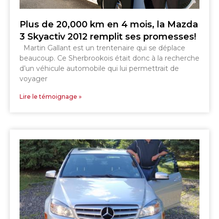
Plus de 20,000 km en 4 mois, la Mazda
3 Skyactiv 2012 remplit ses promesses!
Martin Gallant est un trentenaire qui se déplace
beaucoup. Ce Sherbrookois était donc à la recherche
d’un véhicule automobile qui lui permettrait de
voyager
Lire le témoignage »
SHERBROOKE
GRANBY
MAGOG
MAGOG
DRUMMONDVILLE
COWANSVILLE