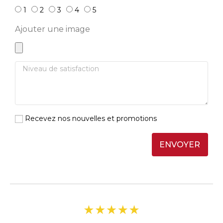
1
2
3
4
5
Ajouter une image
Recevez nos nouvelles et promotions
ENVOYER