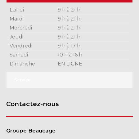
Lundi
9 h à 21 h
Mardi
9 h à 21 h
Mercredi
9 h à 21 h
Jeudi
9 h à 21 h
Vendredi
9 h à 17 h
Samedi
10 h à 16 h
Dimanche
EN LIGNE
Service
Contactez-nous
Groupe Beaucage