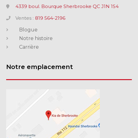
4339 boul. Bourque Sherbrooke QC J1N 1S4
Ventes :
819 564-2196
Blogue
Notre histoire
Carrière
Notre emplacement