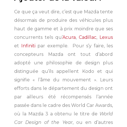
Ce que ça veut dire, c’est que Mazda tente
désormais de produire des véhicules plus
haut de gamme et à prix moindre que ses
concurrents tels qu’
Acura
,
Cadillac
,
Lexus
et
Infiniti
par exemple.
Pour s’y faire, les
concepteurs Mazda ont tout d’abord
adopté une philosophie de design plus
distinguée qu’ils appellent Kodo et qui
signifie « l’âme du mouvement ». Leurs
efforts dans le département du design ont
par ailleurs été récompensés l’année
passée dans le cadre des World Car Awards,
où la Mazda 3 a obtenu le titre de
World
Car Design of the Year
, ou en d’autres