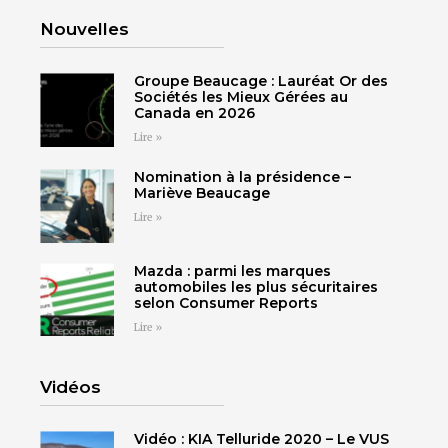
Nouvelles
Groupe Beaucage : Lauréat Or des
Sociétés les Mieux Gérées au
Canada en 2026
Lire »
Nomination à la présidence –
Mariève Beaucage
Lire »
Mazda : parmi les marques
automobiles les plus sécuritaires
selon Consumer Reports
Lire »
Vidéos
Vidéo : KIA Telluride 2020 – Le VUS