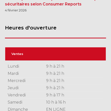
sécuritaires selon Consumer Reports
4 février 2026
Heures d'ouverture
Ventes
Lundi
9 h à 21 h
Mardi
9 h à 21 h
Mercredi
9 h à 21 h
Jeudi
9 h à 21 h
Vendredi
9 h à 17 h
Samedi
10 h à 16 h
Dimanche
EN LIGNE