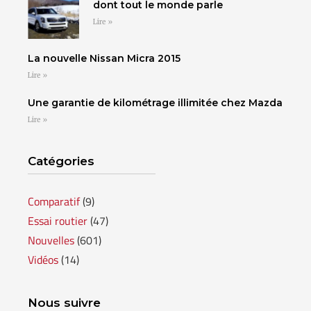
dont tout le monde parle
Lire »
La nouvelle Nissan Micra 2015
Lire »
Une garantie de kilométrage illimitée chez Mazda
Lire »
Catégories
Comparatif
(9)
Essai routier
(47)
Nouvelles
(601)
Vidéos
(14)
Nous suivre