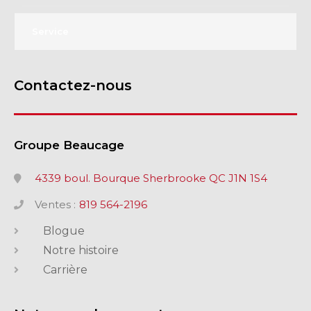
Service
Contactez-nous
Groupe Beaucage
4339 boul. Bourque Sherbrooke QC J1N 1S4
Ventes :
819 564-2196
Blogue
Notre histoire
Carrière