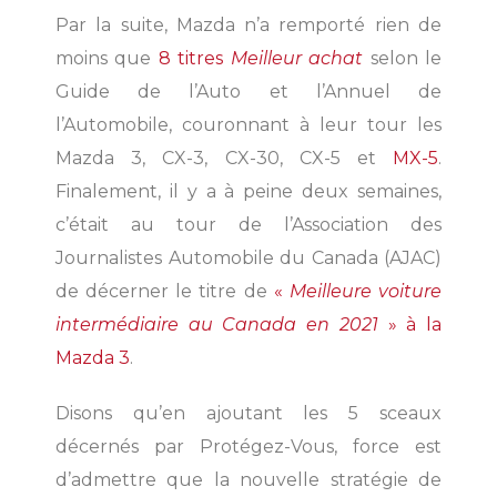
Par la suite, Mazda n’a remporté rien de
moins que
8 titres
Meilleur achat
selon le
Guide de l’Auto et l’Annuel de
l’Automobile, couronnant à leur tour les
Mazda 3, CX-3, CX-30, CX-5 et
MX-5
.
Finalement, il y a à peine deux semaines,
c’était au tour de l’Association des
Journalistes Automobile du Canada (AJAC)
de décerner le titre de
«
Meilleure voiture
intermédiaire au Canada en 2021
» à la
Mazda 3
.
Disons qu’en ajoutant les 5 sceaux
décernés par Protégez-Vous, force est
d’admettre que la nouvelle stratégie de