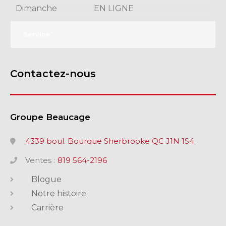
Dimanche
EN LIGNE
Service
Contactez-nous
Groupe Beaucage
4339 boul. Bourque Sherbrooke QC J1N 1S4
Ventes :
819 564-2196
Blogue
Notre histoire
Carrière