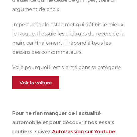
d’essence qui ne cesse de grimper, voilà un
argument de choix.
Imperturbable est le mot qui définit le mieux
le Rogue. Il essuie les critiques du revers de la
main, car finalement, il répond à tous les
besoins des consommateurs.
Voilà pourquoi il est si aimé dans sa catégorie.
Voir la voiture
Pour ne rien manquer de l’actualité
automobile et pour découvrir nos essais
routiers, suivez
AutoPassion sur Youtube
!