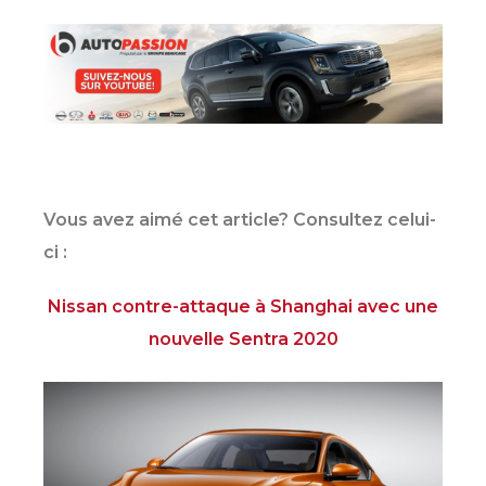
Vous avez aimé cet article? Consultez celui-
ci :
Nissan contre-attaque à Shanghai avec une
nouvelle Sentra 2020
SHERBROOKE
GRANBY
MAGOG
MAGOG
DRUMMONDVILLE
COWANSVILLE