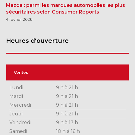
Mazda : parmi les marques automobiles les plus
sécuritaires selon Consumer Reports
4 février 2026
Heures d'ouverture
Ventes
Lundi
9 h à 21 h
Mardi
9 h à 21 h
Mercredi
9 h à 21 h
Jeudi
9 h à 21 h
Vendredi
9 h à 17 h
Samedi
10 h à 16 h