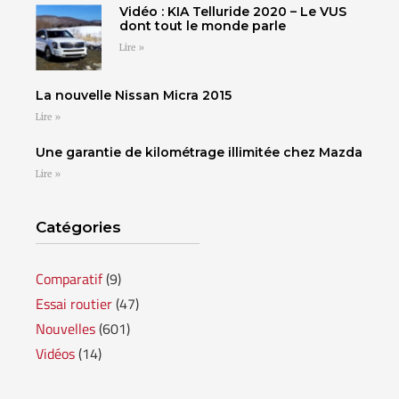
Vidéo : KIA Telluride 2020 – Le VUS
dont tout le monde parle
Lire »
La nouvelle Nissan Micra 2015
Lire »
Une garantie de kilométrage illimitée chez Mazda
Lire »
Catégories
Comparatif
(9)
Essai routier
(47)
Nouvelles
(601)
Vidéos
(14)