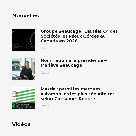
Nouvelles
Groupe Beaucage : Lauréat Or des
Sociétés les Mieux Gérées au
Canada en 2026
Lire »
Nomination à la présidence –
Mariève Beaucage
Lire »
Mazda : parmi les marques
automobiles les plus sécuritaires
selon Consumer Reports
Lire »
Vidéos