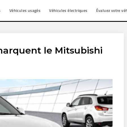
s
Véhicules usagés
Véhicules électriques
Évaluez votre vé
arquent le Mitsubishi