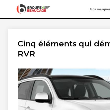
Nos marque
Cinq éléments qui dém
RVR