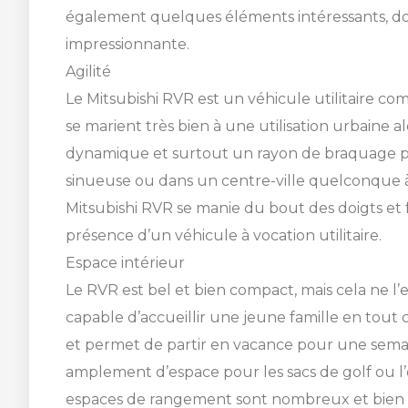
également quelques éléments intéressants, don
impressionnante.
Agilité
Le Mitsubishi RVR est un véhicule utilitaire co
se marient très bien à une utilisation urbaine 
dynamique et surtout un rayon de braquage plu
sinueuse ou dans un centre-ville quelconque à 
Mitsubishi RVR se manie du bout des doigts et
présence d’un véhicule à vocation utilitaire.
Espace intérieur
Le RVR est bel et bien compact, mais cela ne l’
SHERBROOKE
capable d’accueillir une jeune famille en tout 
GRANBY
et permet de partir en vacance pour une semaine
MAGOG
amplement d’espace pour les sacs de golf ou l’
DRUMMONDVILLE
espaces de rangement sont nombreux et bien 
COWANSVILLE