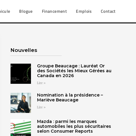
hicule
Blogue
Financement
Emplois
Contact
Nouvelles
Groupe Beaucage : Lauréat Or
des Sociétés les Mieux Gérées au
Canada en 2026
Lire »
Nomination à la présidence –
Mariève Beaucage
Lire »
Mazda : parmi les marques
automobiles les plus sécuritaires
selon Consumer Reports