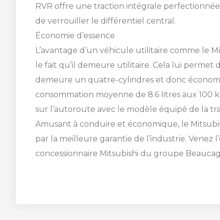
RVR offre une traction intégrale perfectionn
de verrouiller le différentiel central.
Économie d’essence
L’avantage d’un véhicule utilitaire comme le Mi
le fait qu’il demeure utilitaire. Cela lui perme
demeure un quatre-cylindres et donc économi
consommation moyenne de 8.6 litres aux 100 kilo
sur l’autoroute avec le modèle équipé de la tra
Amusant à conduire et économique, le Mitsubi
par la meilleure garantie de l’industrie. Venez 
concessionnaire Mitsubishi du groupe Beaucag