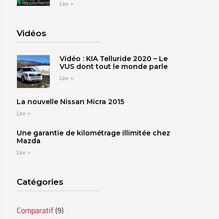
Lire »
Vidéos
Vidéo : KIA Telluride 2020 – Le
VUS dont tout le monde parle
Lire »
La nouvelle Nissan Micra 2015
Lire »
Une garantie de kilométrage illimitée chez
Mazda
Lire »
Catégories
Comparatif
(9)