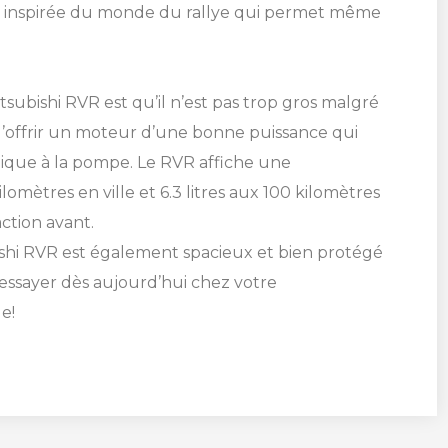
ée inspirée du monde du rallye qui permet même
tsubishi RVR est qu’il n’est pas trop gros malgré
t d’offrir un moteur d’une bonne puissance qui
que à la pompe. Le RVR affiche une
mètres en ville et 6.3 litres aux 100 kilomètres
ction avant.
shi RVR est également spacieux et bien protégé
l’essayer dès aujourd’hui chez votre
e!