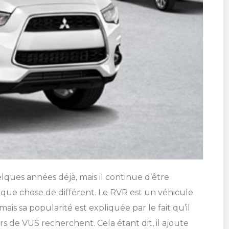
lques années déjà, mais il continue d’être
lque chose de différent. Le RVR est un véhicule
ais sa popularité est expliquée par le fait qu’il
rs de VUS recherchent. Cela étant dit, il ajoute