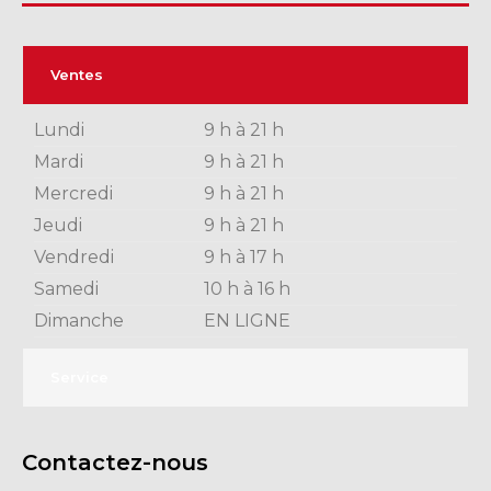
Ventes
Lundi
9 h à 21 h
Mardi
9 h à 21 h
Mercredi
9 h à 21 h
Jeudi
9 h à 21 h
Vendredi
9 h à 17 h
Samedi
10 h à 16 h
Dimanche
EN LIGNE
Service
Contactez-nous