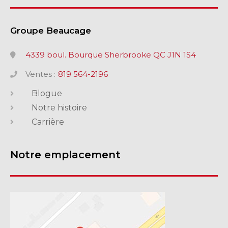
Groupe Beaucage
4339 boul. Bourque Sherbrooke QC J1N 1S4
Ventes :
819 564-2196
Blogue
Notre histoire
Carrière
Notre emplacement