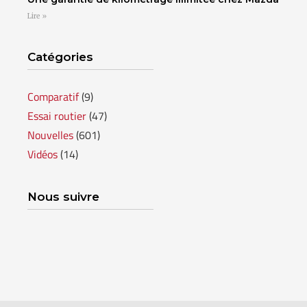
Lire »
Catégories
Comparatif
(9)
Essai routier
(47)
Nouvelles
(601)
Vidéos
(14)
Nous suivre