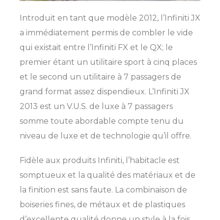
Introduit en tant que modèle 2012, l’Infiniti JX
a immédiatement permis de combler le vide
qui existait entre l’Infiniti FX et le QX; le
premier étant un utilitaire sport à cinq places
et le second un utilitaire à 7 passagers de
grand format assez dispendieux. L’Infiniti JX
2013 est un V.U.S. de luxe à 7 passagers
somme toute abordable compte tenu du
niveau de luxe et de technologie qu’il offre.
Fidèle aux produits Infiniti, l’habitacle est
somptueux et la qualité des matériaux et de
la finition est sans faute. La combinaison de
boiseries fines, de métaux et de plastiques
d’excellente qualité donne un style à la fois