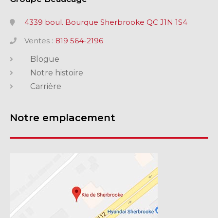
4339 boul. Bourque Sherbrooke QC J1N 1S4
Ventes :
819 564-2196
Blogue
Notre histoire
Carrière
Notre emplacement