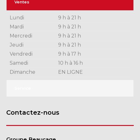
Ventes
Lundi
9 h à 21 h
Mardi
9 h à 21 h
Mercredi
9 h à 21 h
Jeudi
9 h à 21 h
Vendredi
9 h à 17 h
Samedi
10 h à 16 h
Dimanche
EN LIGNE
Service
Contactez-nous
Groupe Beaucage