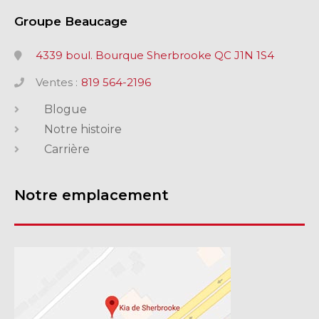
Groupe Beaucage
4339 boul. Bourque Sherbrooke QC J1N 1S4
Ventes :
819 564-2196
Blogue
Notre histoire
Carrière
Notre emplacement