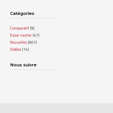
Catégories
GRANBY
Voir le site
SHERBROOKE
Comparatif
(9)
Essai routier
(47)
Nouvelles
(601)
Vidéos
(14)
Nous suivre