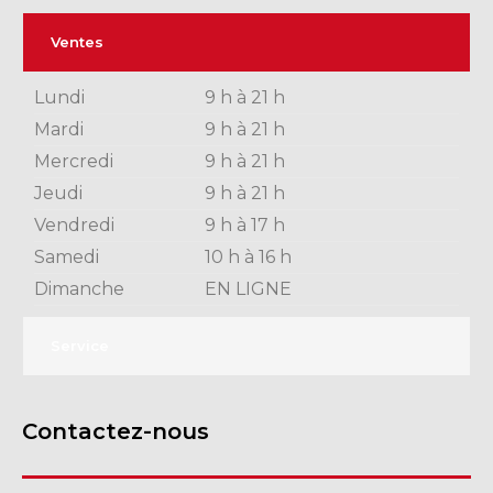
Ventes
Lundi
9 h à 21 h
Mardi
9 h à 21 h
Mercredi
9 h à 21 h
Jeudi
9 h à 21 h
Vendredi
9 h à 17 h
Samedi
10 h à 16 h
Dimanche
EN LIGNE
Service
Contactez-nous