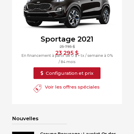
Sportage 2021
25 795 $
23 295 $
En financement à partir de 0 $ + tx / semaine à 0%
/ 84 mois
Configuration et prix
Voir les offres spéciales
Nouvelles