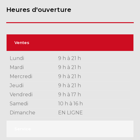
Heures d'ouverture
Ventes
Lundi
9 h à 21 h
Mardi
9 h à 21 h
Mercredi
9 h à 21 h
Jeudi
9 h à 21 h
Vendredi
9 h à 17 h
Samedi
10 h à 16 h
Dimanche
EN LIGNE
Service