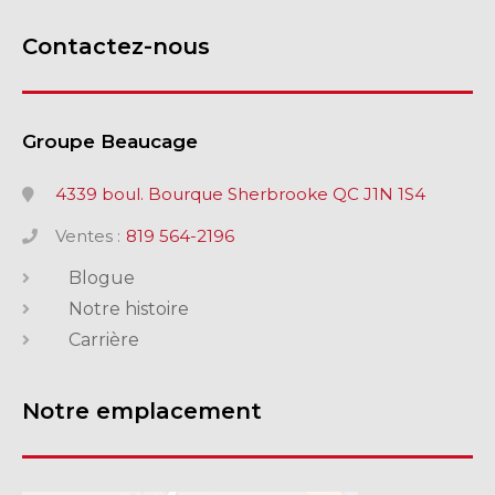
Contactez-nous
Groupe Beaucage
4339 boul. Bourque Sherbrooke QC J1N 1S4
Ventes :
819 564-2196
Blogue
Notre histoire
Carrière
Notre emplacement