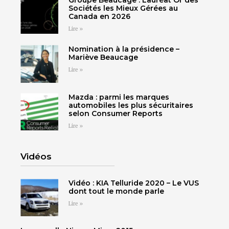
Groupe Beaucage : Lauréat Or des
Sociétés les Mieux Gérées au
Canada en 2026
Lire »
Nomination à la présidence –
Mariève Beaucage
Lire »
Mazda : parmi les marques
automobiles les plus sécuritaires
selon Consumer Reports
Lire »
Vidéos
Vidéo : KIA Telluride 2020 – Le VUS
dont tout le monde parle
Lire »