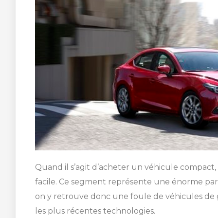
Quand il s’agit d’acheter un véhicule compact, 
facile. Ce segment représente une énorme pa
on y retrouve donc une foule de véhicules de g
les plus récentes technologies.