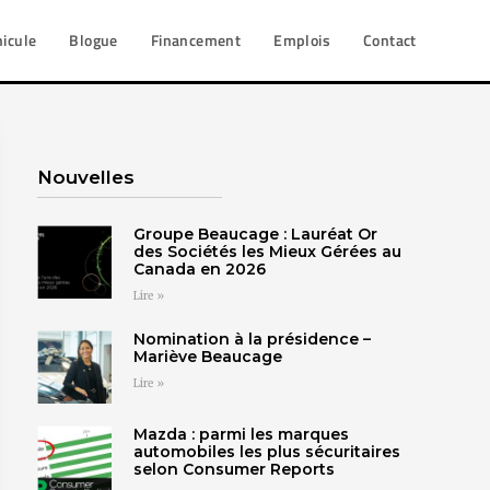
hicule
Blogue
Financement
Emplois
Contact
Nouvelles
Groupe Beaucage : Lauréat Or
des Sociétés les Mieux Gérées au
Canada en 2026
Lire »
Nomination à la présidence –
Mariève Beaucage
Lire »
Mazda : parmi les marques
automobiles les plus sécuritaires
selon Consumer Reports