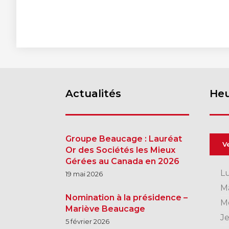
Actualités
Heu
Groupe Beaucage : Lauréat
V
Or des Sociétés les Mieux
Gérées au Canada en 2026
L
19 mai 2026
M
Nomination à la présidence –
M
Mariève Beaucage
J
5 février 2026