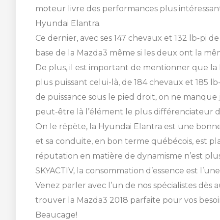
moteur livre des performances plus intéressante
Hyundai Elantra.
Ce dernier, avec ses 147 chevaux et 132 lb-pi de
base de la Mazda3 même si les deux ont la m
De plus, il est important de mentionner que 
plus puissant celui-là, de 184 chevaux et 185 lb
SHERBROOKE
de puissance sous le pied droit, on ne manque 
peut-être là l’élément le plus différenciateur
On le répète, la Hyundai Elantra est une bonne
et sa conduite, en bon terme québécois, est pl
réputation en matière de dynamisme n’est plus 
SKYACTIV, la consommation d’essence est l’une
Venez parler avec l’un de nos spécialistes dès au
trouver la Mazda3 2018 parfaite pour vos bes
Beaucage!