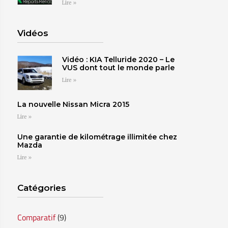
Lire »
Vidéos
Vidéo : KIA Telluride 2020 – Le
VUS dont tout le monde parle
Lire »
La nouvelle Nissan Micra 2015
Lire »
Une garantie de kilométrage illimitée chez
Mazda
Lire »
Catégories
Comparatif
(9)