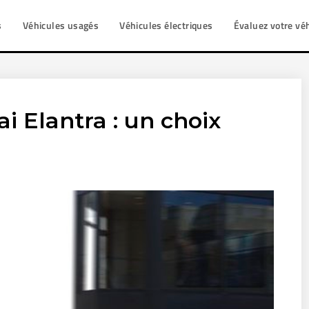
s
Véhicules usagés
Véhicules électriques
Évaluez votre vé
 Elantra : un choix