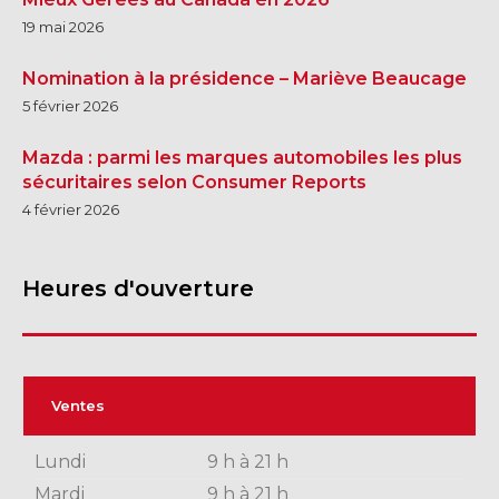
19 mai 2026
Nomination à la présidence – Mariève Beaucage
5 février 2026
Mazda : parmi les marques automobiles les plus
sécuritaires selon Consumer Reports
4 février 2026
Heures d'ouverture
Ventes
Lundi
9 h à 21 h
Mardi
9 h à 21 h