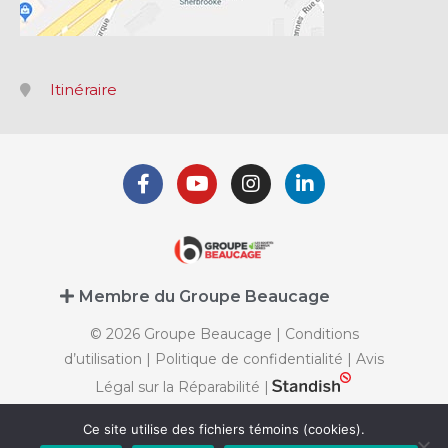
Itinéraire
Membre du Groupe Beaucage
© 2026 Groupe Beaucage |
Conditions
d’utilisation
|
Politique de confidentialité
|
Avis
Légal sur la Réparabilité
|
Ce site utilise des fichiers témoins (cookies).