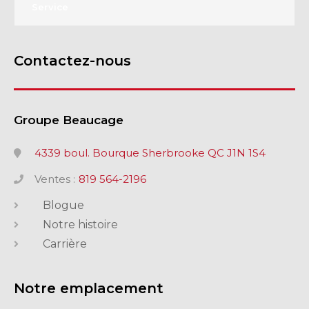
Service
Contactez-nous
Groupe Beaucage
4339 boul. Bourque Sherbrooke QC J1N 1S4
Ventes :
819 564-2196
Blogue
Notre histoire
Carrière
Notre emplacement