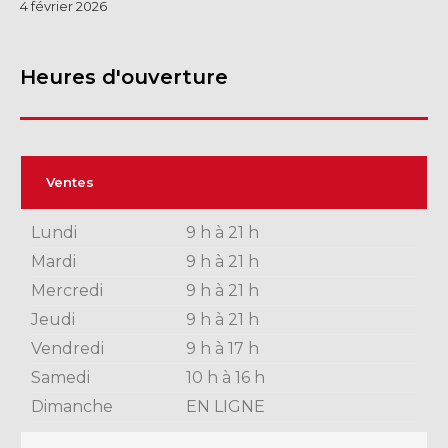
4 février 2026
Heures d'ouverture
Ventes
Lundi
9 h à 21 h
Mardi
9 h à 21 h
Mercredi
9 h à 21 h
Jeudi
9 h à 21 h
Vendredi
9 h à 17 h
Samedi
10 h à 16 h
Dimanche
EN LIGNE