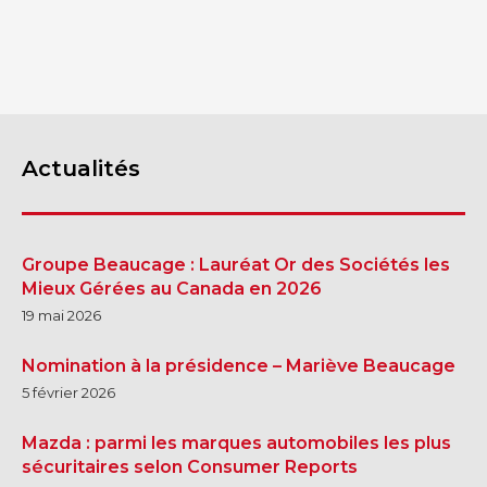
ST-HYACINTHE
GRANBY
Actualités
Voir le site
SHERBROOKE
Groupe Beaucage : Lauréat Or des Sociétés les
Mieux Gérées au Canada en 2026
19 mai 2026
Nomination à la présidence – Mariève Beaucage
5 février 2026
Mazda : parmi les marques automobiles les plus
sécuritaires selon Consumer Reports