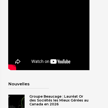
SHERBROOKE
GRANBY
MAGOG
ST-HYACINTHE
Nouvelles
Groupe Beaucage : Lauréat Or
des Sociétés les Mieux Gérées au
Canada en 2026