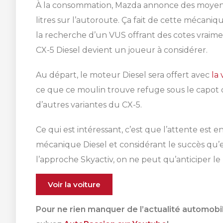
À la consommation, Mazda annonce des moyennes 
voir tous 
voir tous 
SHERBROOKE
litres sur l’autoroute. Ça fait de cette mécani
la recherche d’un VUS offrant des cotes vraim
CX-5 Diesel devient un joueur à considérer.
Au départ, le moteur Diesel sera offert avec
la
ce que ce moulin trouve refuge sous le capot 
SHERBROOKE
d’autres variantes du CX-5.
Ce qui est intéressant, c’est que l’attente est
mécanique Diesel et considérant le succès qu’e
l’approche Skyactiv, on ne peut qu’anticiper le 
Voir la voiture
Pour ne rien manquer de l’actualité automobil