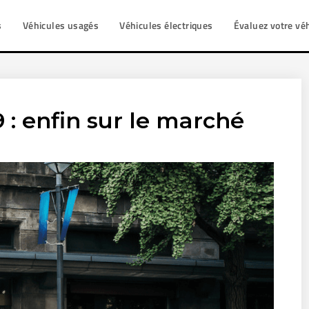
s
Véhicules usagés
Véhicules électriques
Évaluez votre vé
 : enfin sur le marché