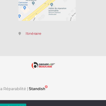
Itinéraire
la Réparabilité
|