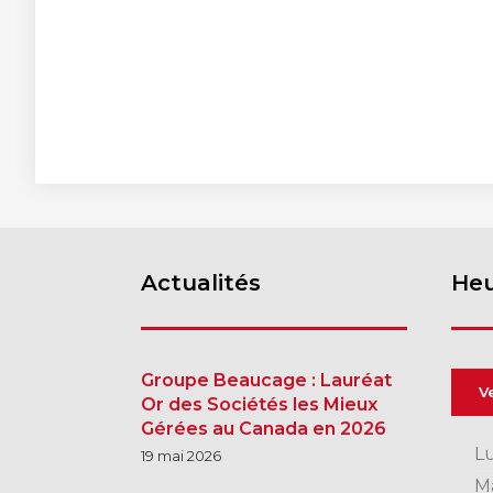
Actualités
Heu
Groupe Beaucage : Lauréat
V
Or des Sociétés les Mieux
Gérées au Canada en 2026
L
19 mai 2026
M