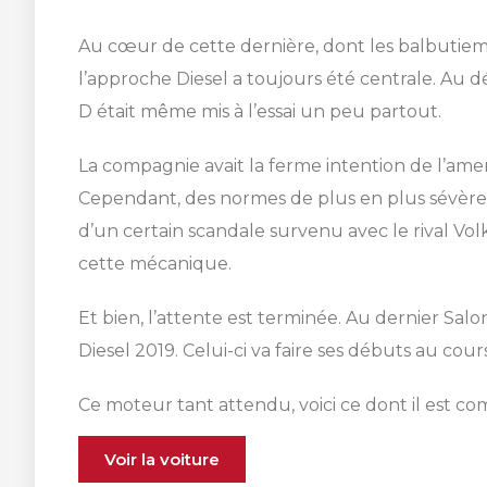
Au cœur de cette dernière, dont les balbutiem
l’approche Diesel a toujours été centrale. Au 
D était même mis à l’essai un peu partout.
La compagnie avait la ferme intention de l’ame
Cependant, des normes de plus en plus sévères 
d’un certain scandale survenu avec le rival Vol
cette mécanique.
Et bien, l’attente est terminée. Au dernier Sal
Diesel 2019. Celui-ci va faire ses débuts au cou
Ce moteur tant attendu, voici ce dont il est co
Voir la voiture