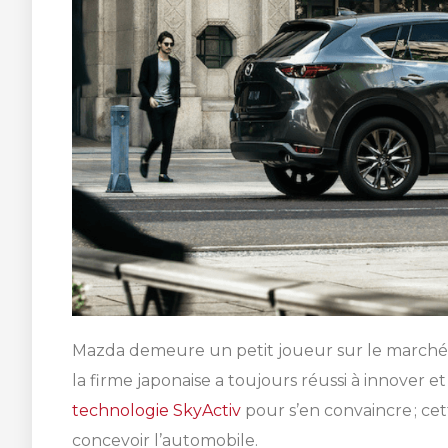
Mazda demeure un petit joueur sur le marché. 
la firme japonaise a toujours réussi à innover e
technologie SkyActiv
pour s’en convaincre ; ce
concevoir l’automobile.