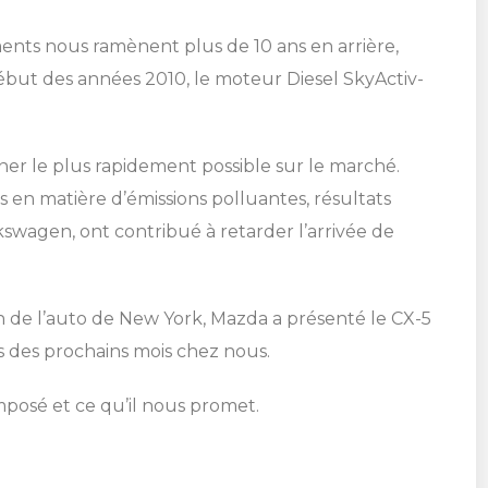
ents nous ramènent plus de 10 ans en arrière,
début des années 2010, le moteur Diesel SkyActiv-
ner le plus rapidement possible sur le marché.
en matière d’émissions polluantes, résultats
kswagen, ont contribué à retarder l’arrivée de
on de l’auto de New York, Mazda a présenté le CX-5
rs des prochains mois chez nous.
mposé et ce qu’il nous promet.