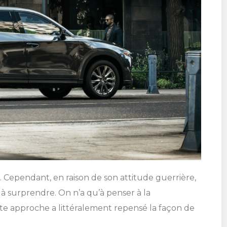
Cependant, en raison de son attitude guerrière,
t à surprendre. On n’a qu’à penser à la
tte approche a littéralement repensé la façon de