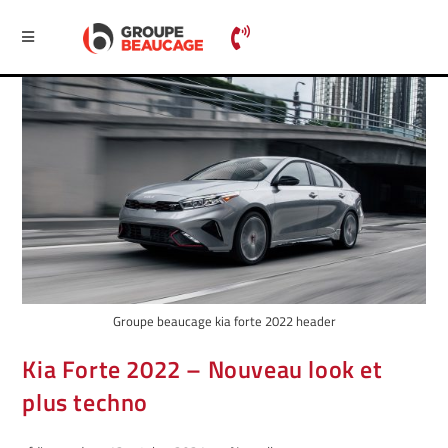
Groupe beaucage kia forte 2022 header
Kia Forte 2022 – Nouveau look et
plus techno