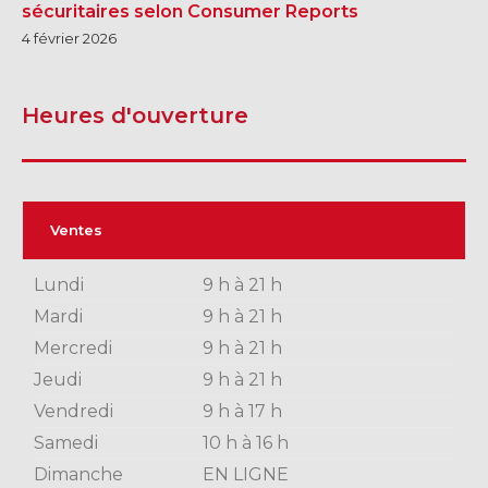
sécuritaires selon Consumer Reports
4 février 2026
Heures d'ouverture
Ventes
Lundi
9 h à 21 h
Mardi
9 h à 21 h
Mercredi
9 h à 21 h
Jeudi
9 h à 21 h
Vendredi
9 h à 17 h
Samedi
10 h à 16 h
Dimanche
EN LIGNE