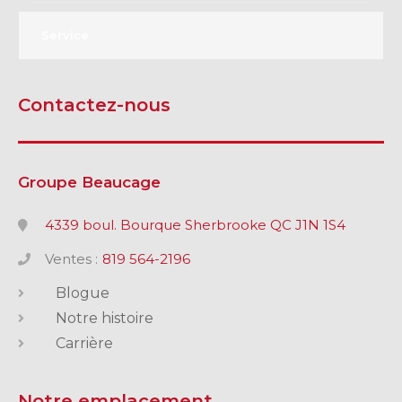
Service
Contactez-nous
Groupe Beaucage
4339 boul. Bourque Sherbrooke QC J1N 1S4
Ventes :
819 564-2196
Blogue
Notre histoire
Carrière
Notre emplacement