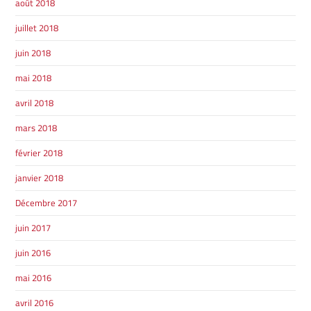
août 2018
juillet 2018
juin 2018
mai 2018
SHERBROOKE
GRANBY
avril 2018
MAGOG
MAGOG
mars 2018
DRUMMONDVILLE
COWANSVILLE
février 2018
janvier 2018
Décembre 2017
SHERBROOKE
SHERBROOKE
ST-HYACINTHE
juin 2017
GRANBY
GRANBY
MAGOG
juin 2016
DRUMMONDVILLE
ST-HYACINTHE
VICTORIAVILLE
mai 2016
avril 2016