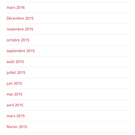
mars 2016
Décembre 2015
SHERBROOKE
SHERBROOKE
novembre 2015
octobre 2015
TÉLÉPHONEZ
septembre 2015
819 564-2196
août 2015
juillet 2015
GRANBY
ESTRIE
DRUMMONDVILLE
juin 2015
mai 2015
avril 2015
mars 2015
SHERBROOKE
février 2015
DRUMMONDVILLE
SHERBROOKE