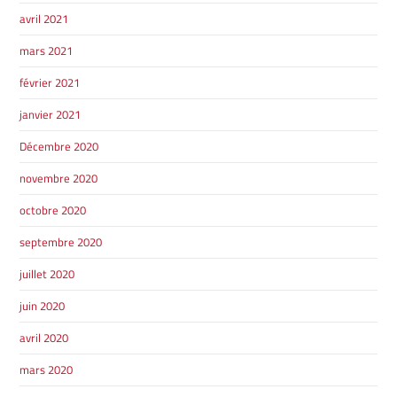
avril 2021
SHERBROOKE
mars 2021
DRUMMONDVILLE
SHERBROOKE
GRANBY
février 2021
ST-HYACINTHE
janvier 2021
Décembre 2020
novembre 2020
octobre 2020
GRANBY
Voir le site
SHERBROOKE
septembre 2020
juillet 2020
juin 2020
avril 2020
mars 2020