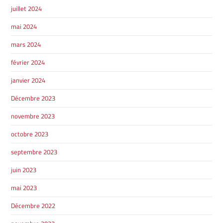
juillet 2024
mai 2024
mars 2024
février 2024
janvier 2024
Décembre 2023
SHERBROOKE
GRANBY
novembre 2023
MAGOG
MAGOG
octobre 2023
DRUMMONDVILLE
COWANSVILLE
septembre 2023
juin 2023
mai 2023
SHERBROOKE
SHERBROOKE
ST-HYACINTHE
Décembre 2022
GRANBY
GRANBY
MAGOG