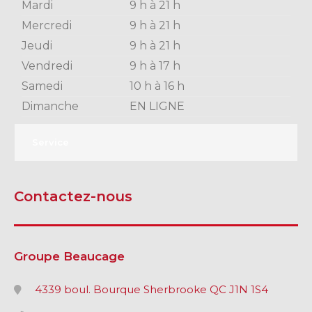
Mardi
9 h à 21 h
Mercredi
9 h à 21 h
Jeudi
9 h à 21 h
Vendredi
9 h à 17 h
Samedi
10 h à 16 h
Dimanche
EN LIGNE
Service
Contactez-nous
Groupe Beaucage
4339 boul. Bourque Sherbrooke QC J1N 1S4