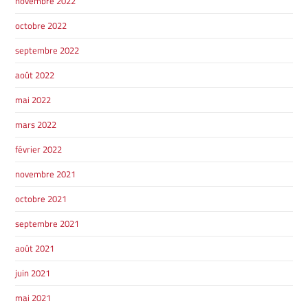
novembre 2022
DRUMMONDVILLE
ST-HYACINTHE
VICTORIAVILLE
octobre 2022
septembre 2022
août 2022
mai 2022
SHERBROOKE
SHERBROOKE
mars 2022
TÉLÉPHONEZ
février 2022
novembre 2021
819 564-2196
octobre 2021
septembre 2021
GRANBY
ESTRIE
DRUMMONDVILLE
août 2021
juin 2021
mai 2021