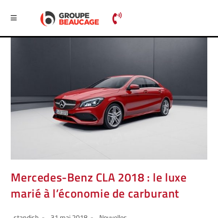
Mercedes-Benz CLA 2018 : le luxe
marié à l’économie de carburant
standish
31 mai 2018
Nouvelles