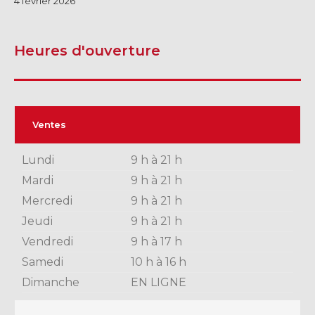
4 février 2026
Heures d'ouverture
Ventes
Lundi
9 h à 21 h
Mardi
9 h à 21 h
Mercredi
9 h à 21 h
Jeudi
9 h à 21 h
Vendredi
9 h à 17 h
Samedi
10 h à 16 h
Dimanche
EN LIGNE