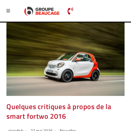
Quelques critiques à propos de la
smart fortwo 2016
standish
27 mai 2016
Nouvelles