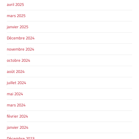
avril 2025
mars 2025
janvier 2025
SHERBROOKE
Décembre 2024
GRANBY
MAGOG
MAGOG
novembre 2024
DRUMMONDVILLE
COWANSVILLE
octobre 2024
août 2024
juillet 2024
SHERBROOKE
SHERBROOKE
mai 2024
ST-HYACINTHE
GRANBY
GRANBY
mars 2024
MAGOG
DRUMMONDVILLE
ST-HYACINTHE
VICTORIAVILLE
février 2024
janvier 2024
Décembre 2023