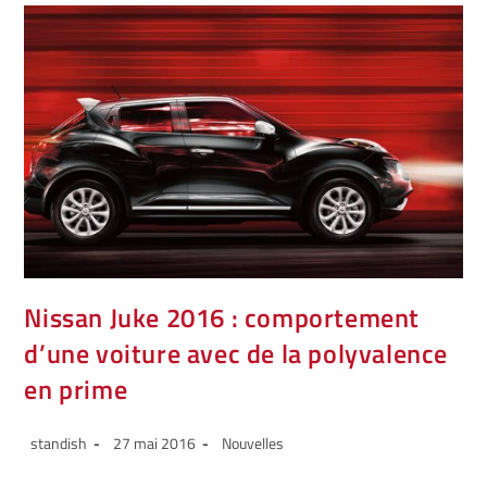
Nissan Juke 2016 : comportement
d’une voiture avec de la polyvalence
en prime
standish
27 mai 2016
Nouvelles