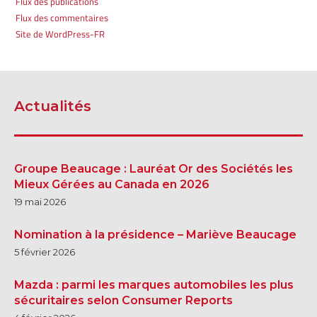
Flux des publications
Flux des commentaires
Site de WordPress-FR
Actualités
Groupe Beaucage : Lauréat Or des Sociétés les
Mieux Gérées au Canada en 2026
19 mai 2026
Nomination à la présidence – Mariève Beaucage
5 février 2026
Mazda : parmi les marques automobiles les plus
sécuritaires selon Consumer Reports