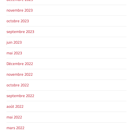
novembre 2023
SHERBROOKE
SHERBROOKE
octobre 2023
septembre 2023
TÉLÉPHONEZ
juin 2023
819 564-2196
mai 2023
Décembre 2022
GRANBY
ESTRIE
novembre 2022
DRUMMONDVILLE
octobre 2022
septembre 2022
août 2022
SHERBROOKE
mai 2022
DRUMMONDVILLE
SHERBROOKE
mars 2022
GRANBY