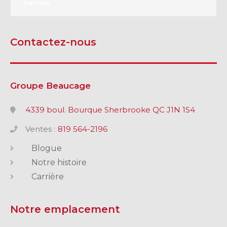
Service
Contactez-nous
Groupe Beaucage
4339 boul. Bourque Sherbrooke QC J1N 1S4
Ventes :
819 564-2196
Blogue
Notre histoire
Carrière
Notre emplacement