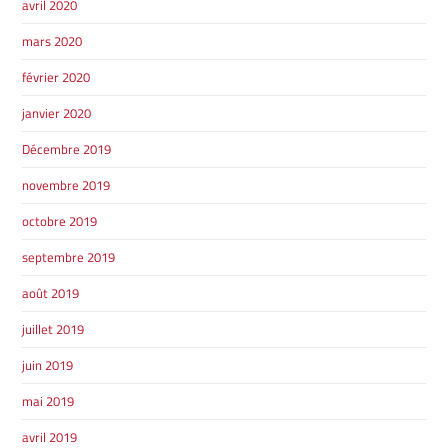
avril 2020
TÉLÉPHONEZ
mars 2020
février 2020
819 564-2196
janvier 2020
GRANBY
Décembre 2019
ESTRIE
DRUMMONDVILLE
novembre 2019
octobre 2019
septembre 2019
août 2019
SHERBROOKE
DRUMMONDVILLE
juillet 2019
SHERBROOKE
GRANBY
juin 2019
ST-HYACINTHE
mai 2019
avril 2019