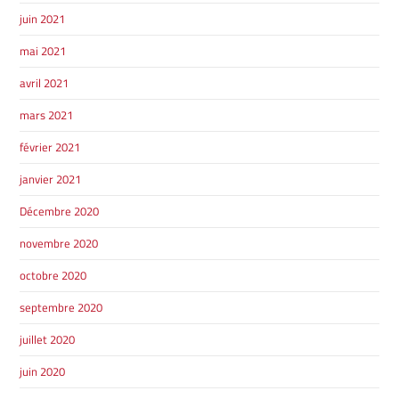
SHERBROOKE
juin 2021
GRANBY
mai 2021
MAGOG
MAGOG
DRUMMONDVILLE
avril 2021
COWANSVILLE
mars 2021
février 2021
SHERBROOKE
janvier 2021
SHERBROOKE
ST-HYACINTHE
GRANBY
Décembre 2020
GRANBY
MAGOG
DRUMMONDVILLE
novembre 2020
ST-HYACINTHE
VICTORIAVILLE
octobre 2020
septembre 2020
juillet 2020
juin 2020
SHERBROOKE
SHERBROOKE