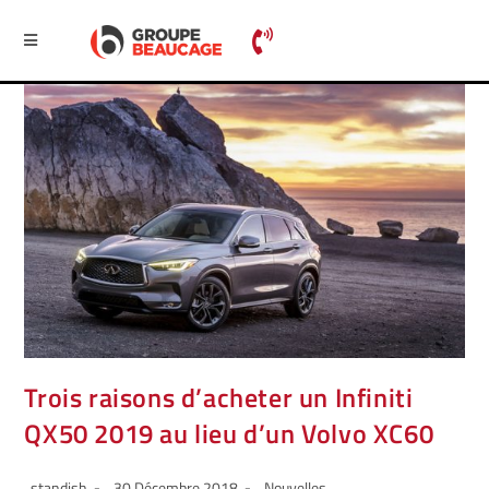
Trois raisons d’acheter un Infiniti
QX50 2019 au lieu d’un Volvo XC60
standish
30 Décembre 2018
Nouvelles