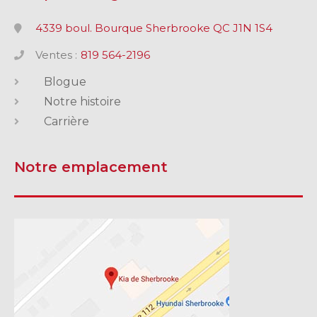
4339 boul. Bourque Sherbrooke QC J1N 1S4
Ventes :
819 564-2196
Blogue
Notre histoire
Carrière
Notre emplacement