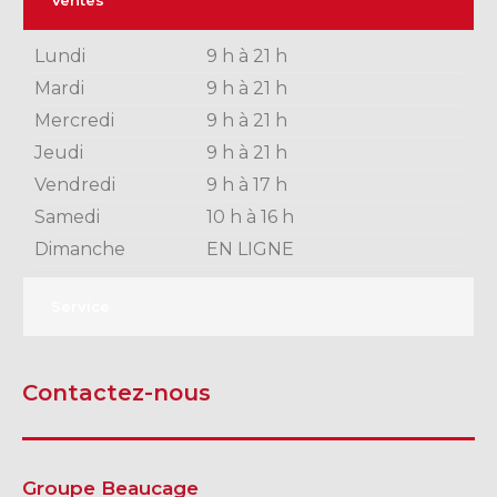
Ventes
Lundi
9 h à 21 h
Mardi
9 h à 21 h
Mercredi
9 h à 21 h
Jeudi
9 h à 21 h
Vendredi
9 h à 17 h
Samedi
10 h à 16 h
Dimanche
EN LIGNE
Service
Contactez-nous
Groupe Beaucage