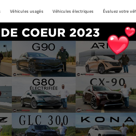
s
Véhicules usagés
Véhicules électriques
Évaluez votre vé