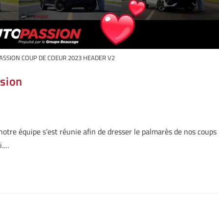
SSION COUP DE COEUR 2023 HEADER V2
sion
tre équipe s’est réunie afin de dresser le palmarès de nos coups
i.…