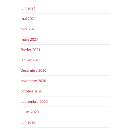
juin 2021
mai 2021
avril 2021
mars 2021
février 2021
janvier 2021
SHERBROOKE
Décembre 2020
GRANBY
MAGOG
novembre 2020
ST-HYACINTHE
octobre 2020
septembre 2020
juillet 2020
juin 2020
ESTRIE