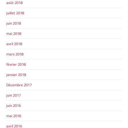
août 2018
juillet 2018
juin 2018
mai 2018
SHERBROOKE
GRANBY
avril 2018
MAGOG
MAGOG
mars 2018
DRUMMONDVILLE
COWANSVILLE
février 2018
janvier 2018
Décembre 2017
SHERBROOKE
SHERBROOKE
ST-HYACINTHE
juin 2017
GRANBY
GRANBY
MAGOG
juin 2016
DRUMMONDVILLE
ST-HYACINTHE
VICTORIAVILLE
mai 2016
avril 2016