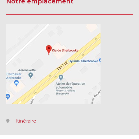
Notre emplacement
Itinéraire