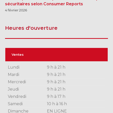
sécuritaires selon Consumer Reports
4 février 2026
Heures d'ouverture
Ventes
Lundi
9 h à 21 h
Mardi
9 h à 21 h
Mercredi
9 h à 21 h
Jeudi
9 h à 21 h
Vendredi
9 h à 17 h
Samedi
10 h à 16 h
Dimanche
EN LIGNE