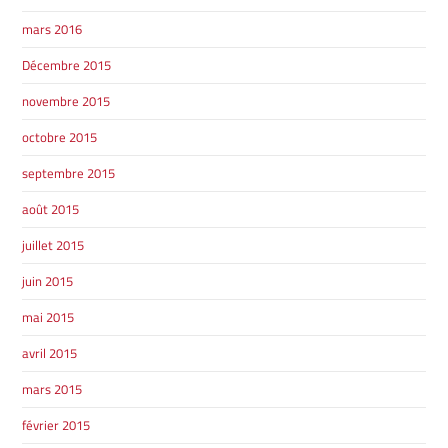
mars 2016
Décembre 2015
SHERBROOKE
SHERBROOKE
novembre 2015
TÉLÉPHONEZ
octobre 2015
septembre 2015
819 564-2196
août 2015
juillet 2015
GRANBY
ESTRIE
DRUMMONDVILLE
juin 2015
mai 2015
avril 2015
mars 2015
SHERBROOKE
février 2015
DRUMMONDVILLE
SHERBROOKE