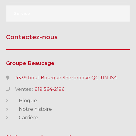
Service
Contactez-nous
Groupe Beaucage
4339 boul. Bourque Sherbrooke QC J1N 1S4
Ventes :
819 564-2196
Blogue
Notre histoire
Carrière