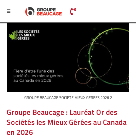
GROUPE BEAUCAGE SOCIETE MIEUX GEREES 2026 2
Groupe Beaucage : Lauréat Or des
Sociétés les Mieux Gérées au Canada
en 2026