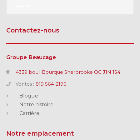
Service
Contactez-nous
Groupe Beaucage
4339 boul. Bourque Sherbrooke QC J1N 1S4
Ventes :
819 564-2196
Blogue
Notre histoire
Carrière
Notre emplacement